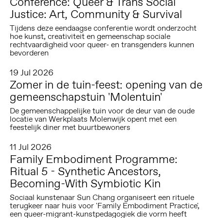
Conference: Queer & Trans Social
Justice: Art, Community & Survival
Tijdens deze eendaagse conferentie wordt onderzocht
hoe kunst, creativiteit en gemeenschap sociale
rechtvaardigheid voor queer- en transgenders kunnen
bevorderen
19 Jul 2026
Zomer in de tuin-feest: opening van de
gemeenschapstuin 'Molentuin'
De gemeenschappelijke tuin voor de deur van de oude
locatie van Werkplaats Molenwijk opent met een
feestelijk diner met buurtbewoners
11 Jul 2026
Family Embodiment Programme:
Ritual 5 - Synthetic Ancestors,
Becoming-With Symbiotic Kin
Sociaal kunstenaar Sun Chang organiseert een rituele
terugkeer naar huis voor 'Family Embodiment Practice',
een queer-migrant-kunstpedagogiek die vorm heeft