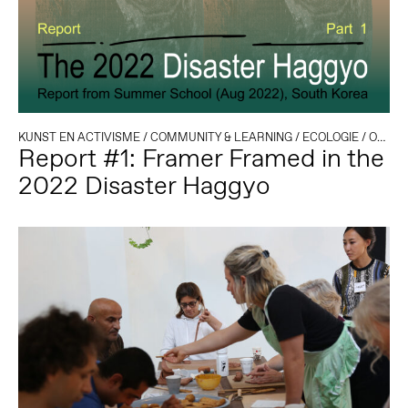
KUNST EN ACTIVISME
/
COMMUNITY & LEARNING
/
ECOLOGIE
/
OOST-AZIË
Report #1: Framer Framed in the
2022 Disaster Haggyo