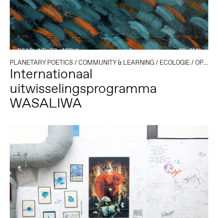
PLANETARY POETICS
/
COMMUNITY & LEARNING
/
ECOLOGIE
/
OPEN CALL
Internationaal
uitwisselingsprogramma
WASALIWA