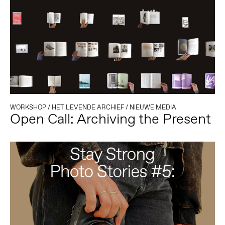
WORKSHOP
/
HET LEVENDE ARCHIEF
/
NIEUWE MEDIA
Open Call: Archiving the Present