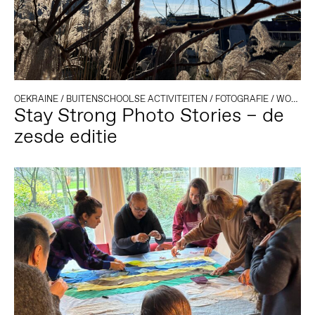
OEKRAINE
/
BUITENSCHOOLSE ACTIVITEITEN
/
FOTOGRAFIE
/
WORKSHOP
Stay Strong Photo Stories – de
zesde editie