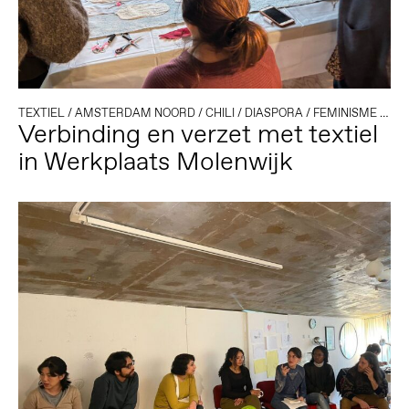
TEXTIEL
/
AMSTERDAM NOORD
/
CHILI
/
DIASPORA
/
FEMINISME
/
GED
Verbinding en verzet met textiel
in Werkplaats Molenwijk