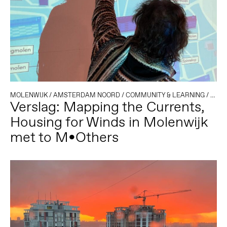
MOLENWIJK
/
AMSTERDAM NOORD
/
COMMUNITY & LEARNING
/
QUE
Verslag: Mapping the Currents,
Housing for Winds in Molenwijk
met to M•Others