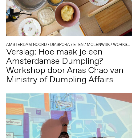
AMSTERDAM NOORD
/
DIASPORA
/
ETEN
/
MOLENWIJK
/
WORKSHOP
Verslag: Hoe maak je een
Amsterdamse Dumpling?
Workshop door Anas Chao van
Ministry of Dumpling Affairs