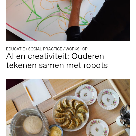
EDUCATIE
/
SOCIAL PRACTICE
/
WORKSHOP
AI en creativiteit: Ouderen
tekenen samen met robots