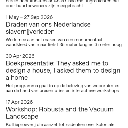
bereid door kunstenaar Anas Chao met ingrediënten die
door buurtbewoners zijn meegebracht
1 May – 27 Sep 2026
Draden van ons Nederlandse
slavernijverleden
Werk mee aan het maken van een monumentaal
wandkleed van maar liefst 35 meter lang en 3 meter hoog
30 Apr 2026
Boekpresentatie: They asked me to
design a house, I asked them to design
a home
Het programma gaat in op de beleving van woonruimtes
aan de hand van presentaties en interactieve workshops
17 Apr 2026
Workshop: Robusta and the Vacuum
Landscape
Koffieproeverij die aanzet tot nadenken over koloniale