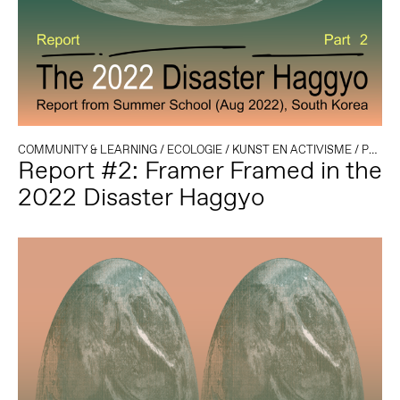
COMMUNITY & LEARNING
/
ECOLOGIE
/
KUNST EN ACTIVISME
/
POLITIEK EN TECHNOLOGIE
Report #2: Framer Framed in the
2022 Disaster Haggyo