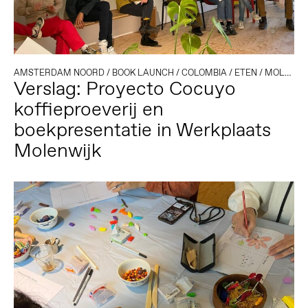
AMSTERDAM NOORD
/
BOOK LAUNCH
/
COLOMBIA
/
ETEN
/
MOLENWIJK
Verslag: Proyecto Cocuyo
koffieproeverij en
boekpresentatie in Werkplaats
Molenwijk