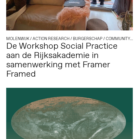
MOLENWIJK
/
ACTION RESEARCH
/
BURGERSCHAP
/
COMMUNITY & LEARNING
De Workshop Social Practice
aan de Rijksakademie in
samenwerking met Framer
Framed