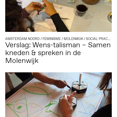
AMSTERDAM NOORD
/
FEMINISME
/
MOLENWIJK
/
SOCIAL PRACTICE
Verslag: Wens-talisman – Samen
kneden & spreken in de
Molenwijk