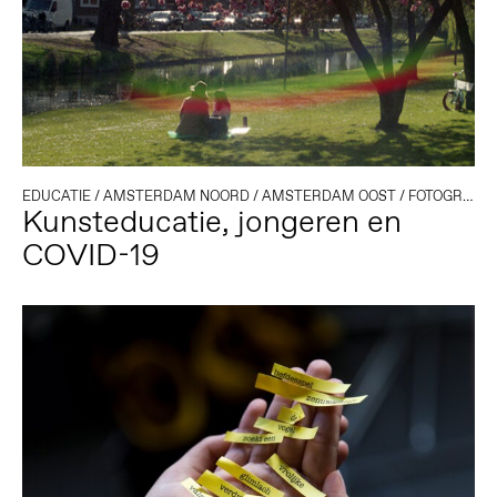
EDUCATIE
/
AMSTERDAM NOORD
/
AMSTERDAM OOST
/
FOTOGRAFIE
Kunsteducatie, jongeren en
COVID-19