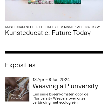
AMSTERDAM NOORD
/
EDUCATIE
/
FEMINISME
/
MOLENWIJK
/
WORKSHOP
Kunsteducatie: Future Today
Exposities
13 Apr – 8 Jun 2024
Weaving a Pluriversity
Een serie bijeenkomsten door de
Pluriversity Weavers over onze
verbinding met ecologieën