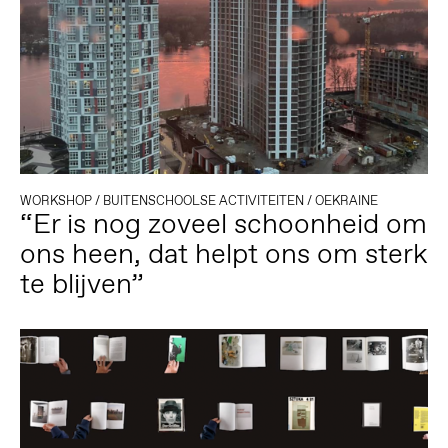
WORKSHOP
/
BUITENSCHOOLSE ACTIVITEITEN
/
OEKRAINE
“Er is nog zoveel schoonheid om
ons heen, dat helpt ons om sterk
te blijven”