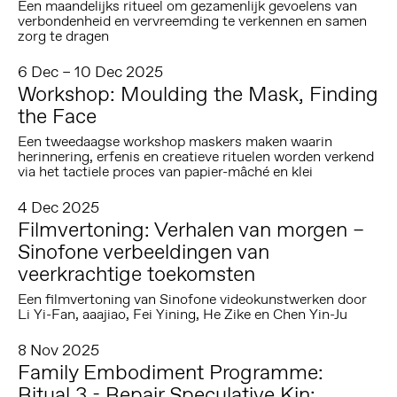
Een maandelijks ritueel om gezamenlijk gevoelens van
verbondenheid en vervreemding te verkennen en samen
zorg te dragen
6 Dec – 10 Dec 2025
Workshop: Moulding the Mask, Finding
the Face
Een tweedaagse workshop maskers maken waarin
herinnering, erfenis en creatieve rituelen worden verkend
via het tactiele proces van papier-mâché en klei
4 Dec 2025
Filmvertoning: Verhalen van morgen –
Sinofone verbeeldingen van
veerkrachtige toekomsten
Een filmvertoning van Sinofone videokunstwerken door
Li Yi-Fan, aaajiao, Fei Yining, He Zike en Chen Yin-Ju
8 Nov 2025
Family Embodiment Programme:
Ritual 3 - Repair Speculative Kin: