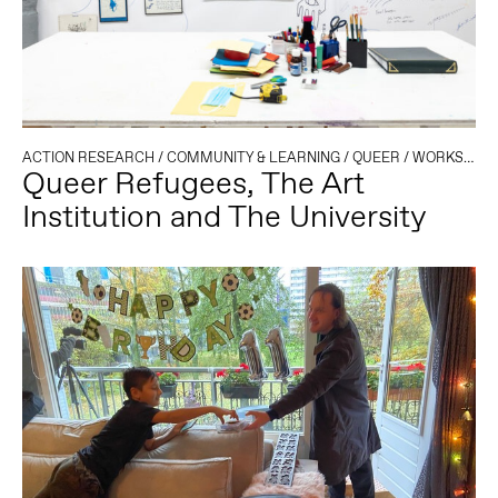
ACTION RESEARCH
/
COMMUNITY & LEARNING
/
QUEER
/
WORKSHOP
Queer Refugees, The Art
Institution and The University