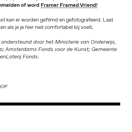
anmelden of word
Framer Framed Vriend!
st kan er worden gefilmd en gefotografeerd. Laat
 als je je hier niet comfortabel bij voelt.
ndersteund door het Ministerie van Onderwijs,
ap; Amsterdams Fonds voor de Kunst; Gemeente
enLoterij Fonds.
HOP