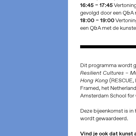
16:45 – 17:45
Vertonin
gevolgd door een Q&A 
18:00 – 19:00
Vertonin
een Q&A met de kunste
Dit programma wordt g
Resilient Cultures – 
(RESCUE, E
Hong Kong
Framed, het Netherlands
Amsterdam School for C
Deze bijeenkomst is in h
wordt gewaardeerd.
Vind je ook dat kunst 