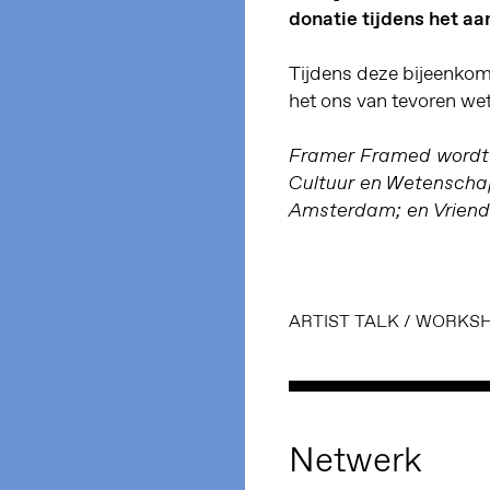
donatie tijdens het a
Tijdens deze bijeenkom
het ons van tevoren weten
Framer Framed wordt o
Cultuur en Wetensch
Amsterdam; en Vriend
ARTIST TALK
/
WORKS
Netwerk