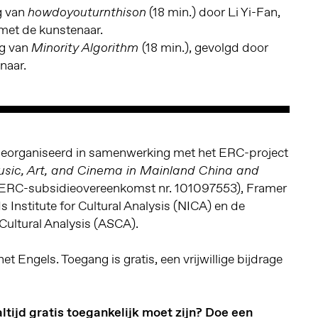
g van
(18 min.) door Li Yi-Fan,
howdoyouturnthison
met de kunstenaar.
g van
(18 min.), gevolgd door
Minority Algorithm
naar.
eorganiseerd in samenwerking met het ERC-project
Music, Art, and Cinema in Mainland China and
RC-subsidieovereenkomst nr. 101097553), Framer
 Institute for Cultural Analysis (NICA) en de
ultural Analysis (ASCA).
et Engels. Toegang is gratis, een vrijwillige bijdrage
altijd gratis toegankelijk moet zijn? Doe een