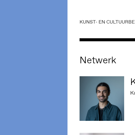
KUNST- EN CULTUURBE
Netwerk
K
K