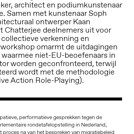
ker, architect en podiumkunstenaar
jee. Samen met kunstenaar Soph
itecturaal ontwerper Kaan
t Chatterjee deelnemers uit voor
collectieve verkenning en
De workshop omarmt de uitdagingen
n waarmee niet-EU-beoefenaars in
tor worden geconfronteerd, terwijl
teerd wordt met de methodologie
ve Action Role-Playing).
ipatieve, performatieve gesprekken tegen de
lementaire rondetafelopstelling in Nederland,
 proces na van het bespreken van migratiebeleid