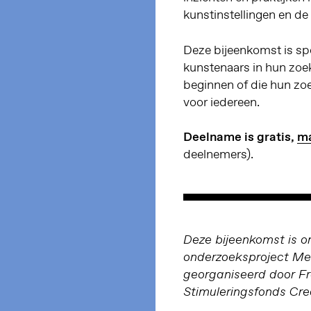
kunstinstellingen en de
Deze bijeenkomst is sp
kunstenaars in hun zoek
beginnen of die hun zo
voor iedereen.
Deelname is gratis,
ma
deelnemers).
Deze bijeenkomst is o
onderzoeksproject Me
georganiseerd door F
Stimuleringsfonds Crea