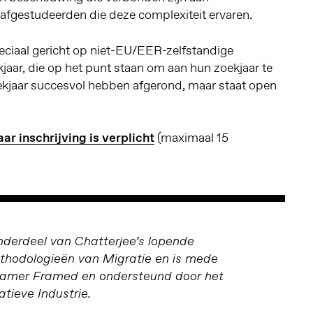
 afgestudeerden die deze complexiteit ervaren.
eciaal gericht op niet-EU/EER-zelfstandige
jaar, die op het punt staan om aan hun zoekjaar te
ekjaar succesvol hebben afgerond, maar staat open
ar inschrijving is verplicht
(maximaal 15
nderdeel van Chatterjee’s lopende
thodologieën van Migratie en is mede
ramer Framed en ondersteund door het
tieve Industrie.