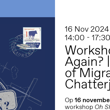
16 Nov 2024
14:00 - 17:3
Worksho
Again? 
of Migr
Chatter
Op
16 novembe
workshop
Oh Sh