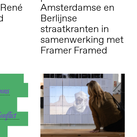
 René
Amsterdamse en
d
Berlijnse
straatkranten in
samenwerking met
Framer Framed