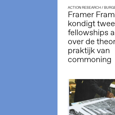
ACTION RESEARCH
/
BURG
Framer Fra
kondigt twee
fellowships 
over de theor
praktijk van
commoning