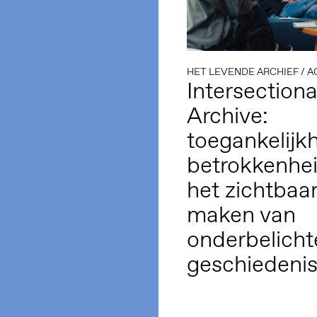
HET LEVENDE ARCHIEF
/
AC
Intersectiona
Archive:
toegankelijkh
betrokkenhe
het zichtbaa
maken van
onderbelicht
geschiedeni