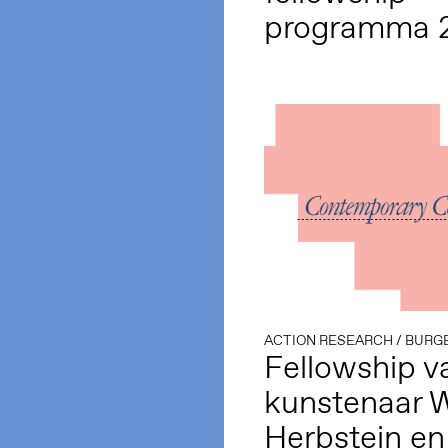
programma 
ACTION RESEARCH
/
BURG
Fellowship v
kunstenaar 
Herbstein en