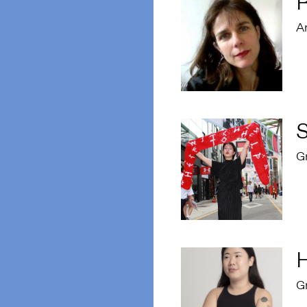
Ar
Gr
Gr