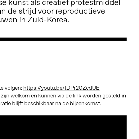
 kunst als creatief protestmiddel
n de strijd voor reproductieve
uwen in Zuid-Korea.
 te volgen:
https://youtu.be/tDPr20ZcdUE
zijn welkom en kunnen via de link worden gesteld in
tratie blijft beschikbaar na de bijeenkomst.