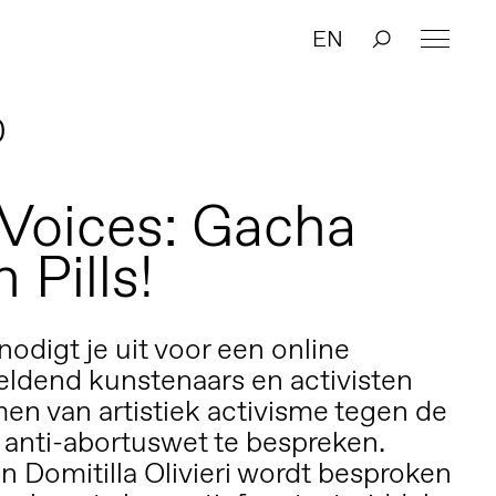
EN
0
Voices: Gacha
 Pills!
odigt je uit voor een online
ldend kunstenaars en activisten
en van artistiek activisme tegen de
anti-abortuswet te bespreken.
n Domitilla Olivieri wordt besproken