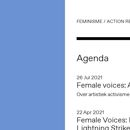
FEMINISME
/
ACTION R
Agenda
26 Jul 2021
Female voices: 
Over artistiek activism
22 Apr 2021
Female Voices: 
Lightning Strik