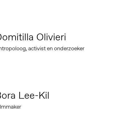
omitilla Olivieri
tropoloog, activist en onderzoeker
ora Lee-Kil
ilmmaker