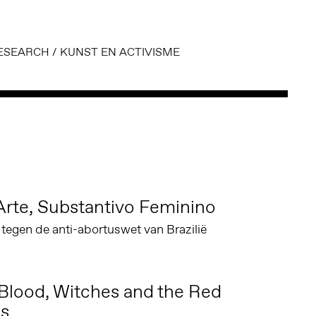
ESEARCH
/
KUNST EN ACTIVISME
Arte, Substantivo Feminino
e tegen de anti-abortuswet van Brazilië
Blood, Witches and the Red
es