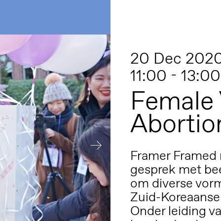
20 Dec 202
11:00 - 13:00
Female 
Abortion
Framer Framed n
gesprek met bee
om diverse vorm
Zuid-Koreaanse 
Onder leiding va