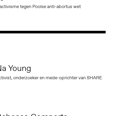
e activisme tegen Poolse anti-abortus wet
Na Young
ctivist, onderzoeker en mede-oprichter van SHARE