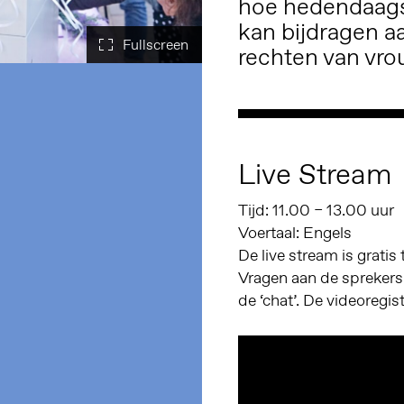
hoe hedendaagse
kan bijdragen aa
rechten van vro
Live Stream
Tijd: 11.00 – 13.00 uur
Voertaal: Engels
De live stream is gratis
Vragen aan de sprekers 
de ‘chat’. De videoregis