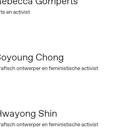
Rebecca Gomperts
ts en activist
Soyoung Chong
afisch ontwerper en feministische activist
Hwayong Shin
afisch ontwerper en feministische activist