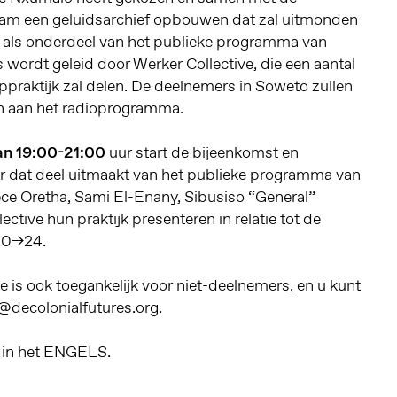
am een geluidsarchief opbouwen dat zal uitmonden
 als onderdeel van het publieke programma van
s wordt geleid door Werker Collective, die een aantal
ppraktijk zal delen. De deelnemers in Soweto zullen
en aan het radioprogramma.
an 19:00-21:00
uur start de bijeenkomst en
ar dat deel uitmaakt van het publieke programma van
e Oretha, Sami El-Enany, Sibusiso “General”
ctive hun praktijk presenteren in relatie tot de
20→24.
e is ook toegankelijk voor niet-deelnemers, en u kunt
o@decolonialfutures.org.
 in het ENGELS.