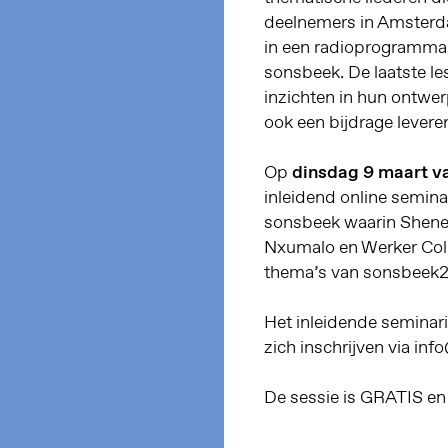
deelnemers in Amsterd
in een radioprogramma
sonsbeek. De laatste le
inzichten in hun ontwer
ook een bijdrage lever
Op
dinsdag 9 maart v
inleidend online semin
sonsbeek waarin Shenec
Nxumalo en Werker Colle
thema’s van sonsbeek
Het inleidende seminari
zich inschrijven via inf
De sessie is GRATIS en