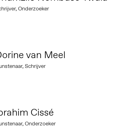
hrijver, Onderzoeker
orine van Meel
nstenaar, Schrijver
brahim Cissé
unstenaar, Onderzoeker