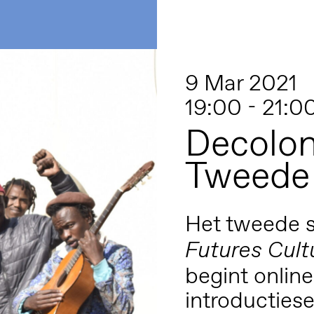
9 Mar 2021
19:00 - 21:0
Decolon
Tweede
Het tweede 
Futures Cul
begint onlin
introductiese