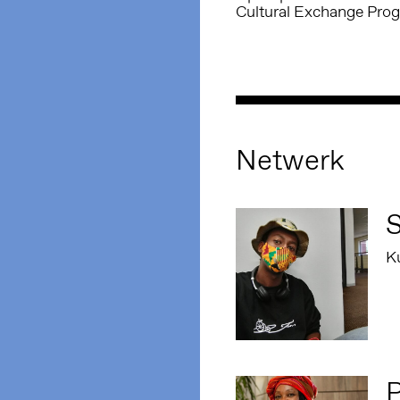
Cultural Exchange Pr
Netwerk
S
K