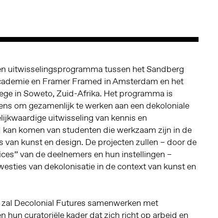
en uitwisselingsprogramma tussen het Sandberg
 Academie en Framer Framed in Amsterdam en het
ge in Soweto, Zuid-Afrika. Het programma is
ens om gezamenlijk te werken aan een dekoloniale
ijkwaardige uitwisseling van kennis en
d kan komen van studenten die werkzaam zijn in de
es van kunst en design. De projecten zullen – door de
ices” van de deelnemers en hun instellingen –
westies van dekolonisatie in de context van kunst en
 zal Decolonial Futures samenwerken met
n hun curatoriële kader dat zich richt op arbeid en