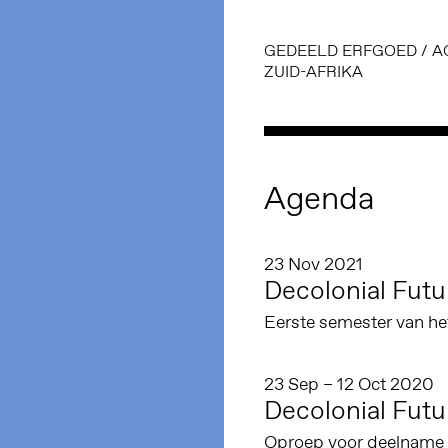
GEDEELD ERFGOED
/
A
ZUID-AFRIKA
Agenda
23 Nov 2021
Decolonial Futu
Eerste semester van h
23 Sep – 12 Oct 2020
Decolonial Futu
Oproep voor deelname a