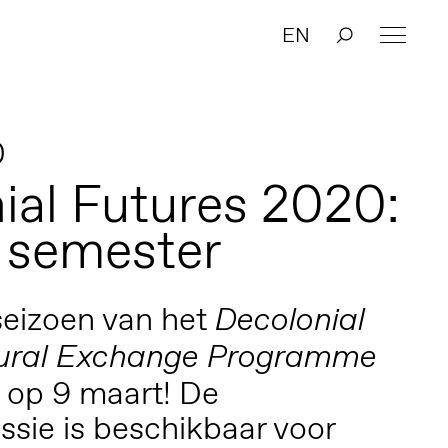
EN
0
ial Futures 2020:
 semester
seizoen van het
Decolonial
tural Exchange Programme
e op 9 maart! De
ssie is beschikbaar voor