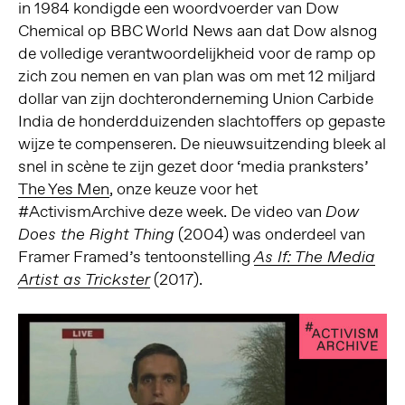
in 1984 kondigde een woordvoerder van Dow
Chemical op BBC World News aan dat Dow alsnog
de volledige verantwoordelijkheid voor de ramp op
zich zou nemen en van plan was om met 12 miljard
dollar van zijn dochteronderneming Union Carbide
India de honderdduizenden slachtoffers op gepaste
wijze te compenseren. De nieuwsuitzending bleek al
snel in scène te zijn gezet door ‘media pranksters’
The Yes Men
, onze keuze voor het
#ActivismArchive deze week. De video van
Dow
(2004) was onderdeel van
Does the Right Thing
Framer Framed’s tentoonstelling
As If: The Media
(2017).
Artist as Trickster