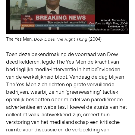
The Yes Men,
(2004)
Dow Does The Right Thing
Toen deze bekendmaking de voorraad van Dow
deed kelderen, legde The Yes Men de kracht van
bedrieglijke media-interventie in het beïnvloeden
van de werkelijkheid bloot. Vandaag de dag blijven
The Yes Men zich richten op grote vervuilende
bedrijven, waarbij ze hun ‘greenwashing’ tactiek
openlijk bespotten door middel van parodiërende
advertenties en websites. Hoewel de stunts van het
collectief vaak lachwekkend zijn, creëert hun
verstoring van het medialandschap een kritische
ruimte voor discussie en de verbeelding van