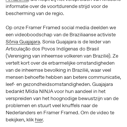
informatie over de voortdurende strijd voor de
bescherming van de regio.
Op onze Framer Framed social media deelden we
een videoboodschap van de Braziliaanse activiste
Sônia Guajajara
. Sonia Guajajara is de leider van
Articulação dos Povos Indígenas do Brasil
(Vereniging van inheemse volkeren van Brazilië). Ze
vertelt kort over de erbarmelijke omstandigheden
van de inheemse bevolking in Brazilië, waar veel
mensen behoefte hebben aan betere communicatie,
leef- en gezondheidsomstandigheden. Guajajara
bedankt Mídia NINJA voor hun aandeel in het
verspreiden van het hoognodige bewustzijn van de
problemen en stuurt veel knuffels naar de
Nederlanders en Framer Framed. Om de video te
bekijken, klik
hier
.