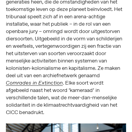
generaties heen, die de omstandigheden van het
toekomstige leven op deze planeet beïnvloedt. Het
tribunaal speelt zich af in een arena-achtige
installatie, waar het publiek – in de rol van een
openbare jury – omringd wordt door uitgestorven
diersoorten. Uitgebeeld in de vorm van schilderijen
en weefsels, vertegenwoordigen zij een fractie van
het uitsterven van soorten veroorzaakt door
menselijke activiteiten binnen systemen van
kolonisten-kolonialisme en kapitalisme. Ze maken
deel uit van een archiefnetwerk genaamd
. Elke soort wordt
Comrades in Extinction
afgebeeld naast het woord ‘kameraad’ in
verschillende talen, wat de meer-dan-menselijke
solidariteit in de klimaatrechtvaardigheid van het
CICC benadrukt.