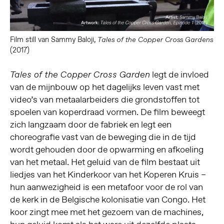
Film still van Sammy Baloji,
Tales of the Copper Cross Gardens
(2017)
legt de invloed
Tales of the Copper Cross Garden
van de mijnbouw op het dagelijks leven vast met
video’s van metaalarbeiders die grondstoffen tot
spoelen van koperdraad vormen. De film beweegt
zich langzaam door de fabriek en legt een
choreografie vast van de beweging die in de tijd
wordt gehouden door de opwarming en afkoeling
van het metaal. Het geluid van de film bestaat uit
liedjes van het Kinderkoor van het Koperen Kruis –
hun aanwezigheid is een metafoor voor de rol van
de kerk in de Belgische kolonisatie van Congo. Het
koor zingt mee met het gezoem van de machines,