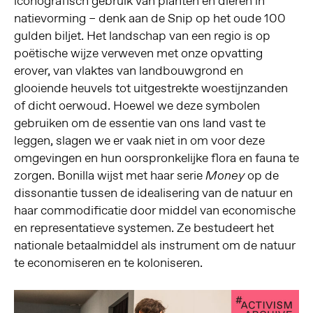
iconografisch gebruik van planten en dieren in
natievorming – denk aan de Snip op het oude 100
gulden biljet. Het landschap van een regio is op
poëtische wijze verweven met onze opvatting
erover, van vlaktes van landbouwgrond en
glooiende heuvels tot uitgestrekte woestijnzanden
of dicht oerwoud. Hoewel we deze symbolen
gebruiken om de essentie van ons land vast te
leggen, slagen we er vaak niet in om voor deze
omgevingen en hun oorspronkelijke flora en fauna te
zorgen. Bonilla wijst met haar serie
op de
Money
dissonantie tussen de idealisering van de natuur en
haar commodificatie door middel van economische
en representatieve systemen. Ze bestudeert het
nationale betaalmiddel als instrument om de natuur
te economiseren en te koloniseren.