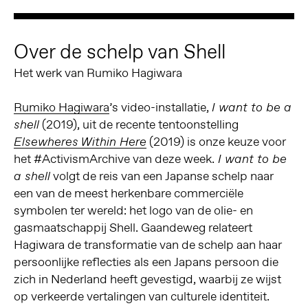
Over de schelp van Shell
Het werk van Rumiko Hagiwara
Rumiko Hagiwara
’s video-installatie,
I want to be a
(2019), uit de recente tentoonstelling
shell
(2019) is onze keuze voor
Elsewheres Within Here
het #ActivismArchive van deze week.
I want to be
volgt de reis van een Japanse schelp naar
a shell
een van de meest herkenbare commerciële
symbolen ter wereld: het logo van de olie- en
gasmaatschappij Shell. Gaandeweg relateert
Hagiwara de transformatie van de schelp aan haar
persoonlijke reflecties als een Japans persoon die
zich in Nederland heeft gevestigd, waarbij ze wijst
op verkeerde vertalingen van culturele identiteit.