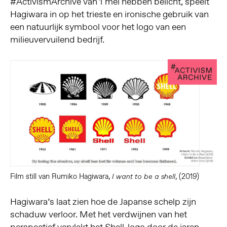
#ActivismArchive van 1 mei hebben belicht, speelt
Hagiwara in op het trieste en ironische gebruik van
een natuurlijk symbool voor het logo van een
milieuvervuilend bedrijf.
Film still van Rumiko Hagiwara,
, (2019)
I want to be a shell
Hagiwara’s laat zien hoe de Japanse schelp zijn
schaduw verloor. Met het verdwijnen van het
perspectief vervlakt het Shell-logo door de jaren