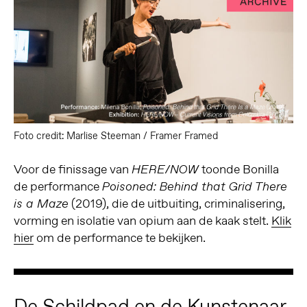
Foto credit: Marlise Steeman / Framer Framed
Voor de finissage van
toonde Bonilla
HERE/NOW
de performance
Poisoned: Behind that Grid There
(2019), die de uitbuiting, criminalisering,
is a Maze
vorming en isolatie van opium aan de kaak stelt.
Klik
hier
om de performance te bekijken.
De Schildpad en de Kunstenaar