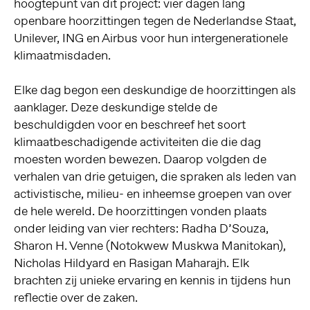
hoogtepunt van dit project: vier dagen lang
openbare hoorzittingen tegen de Nederlandse Staat,
Unilever, ING en Airbus voor hun intergenerationele
klimaatmisdaden.
Elke dag begon een deskundige de hoorzittingen als
aanklager. Deze deskundige stelde de
beschuldigden voor en beschreef het soort
klimaatbeschadigende activiteiten die die dag
moesten worden bewezen. Daarop volgden de
verhalen van drie getuigen, die spraken als leden van
activistische, milieu- en inheemse groepen van over
de hele wereld. De hoorzittingen vonden plaats
onder leiding van vier rechters: Radha D’Souza,
Sharon H. Venne (Notokwew Muskwa Manitokan),
Nicholas Hildyard en Rasigan Maharajh. Elk
brachten zij unieke ervaring en kennis in tijdens hun
reflectie over de zaken.