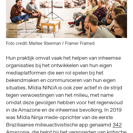
Foto credit: Marlise Steeman / Framer Framed
Hun praktijk omvat vaak het helpen van inheemse
organisaties bij het ontwikkelen van hun eigen
mediaplatformen die een rol spelen bij het
bekendmaken en communiceren van hun eigen
situaties. Mídia NINJA is ook zeer actief in de strijd
tegen verwoestingen van het milieu, met name
omdat deze gevolgen hebben voor het regenwoud
in de Amazone en de inheemse bevolking. In 2019
was Mídia Ninja mede-oprichter van de eerste
Braziliaanse milieuactivistische app genaamd
342
Amazonia
, die helpt bij het verspreiden van kritische