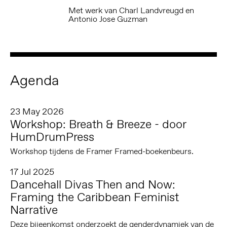
Met werk van Charl Landvreugd en
Antonio Jose Guzman
Agenda
23 May 2026
Workshop: Breath & Breeze - door
HumDrumPress
Workshop tijdens de Framer Framed-boekenbeurs.
17 Jul 2025
Dancehall Divas Then and Now:
Framing the Caribbean Feminist
Narrative
Deze bijeenkomst onderzoekt de genderdynamiek van de