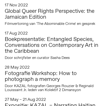
17 Nov 2022
Global Queer Rights Perspective: the
Jamaican Edition
Filmvertoning van 'The Abominable Crime' en gesprek
17 Aug 2022
Boekpresentatie: Entangled Species,
Conversations on Contemporary Art in
the Caribbean
Door schrijfster en curator Sasha Dees
28 May 2022
Fotografie Workshop: How to
photograph a memory
Door KAZAL fotografen Georges Rouzier & Reginald
Louissaint Jr. leden van Kolektif 2 Dimansyon
27 May – 21 Aug 2022
Expositie: KAZAL – Narrating Haitian