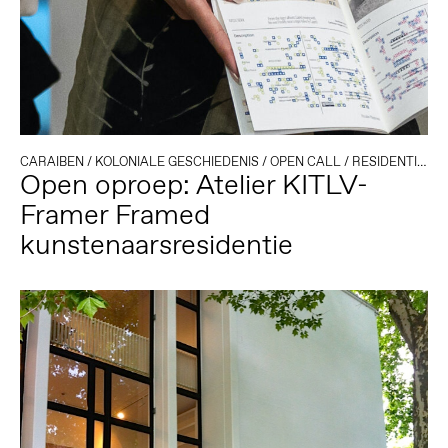
CARAIBEN
/
KOLONIALE GESCHIEDENIS
/
OPEN CALL
/
RESIDENTIES
/
Open oproep: Atelier KITLV-
Framer Framed
kunstenaarsresidentie