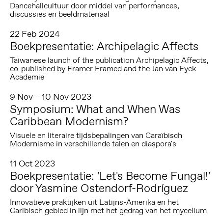
Dancehallcultuur door middel van performances,
discussies en beeldmateriaal
22 Feb 2024
Boekpresentatie: Archipelagic Affects
Taiwanese launch of the publication Archipelagic Affects,
co-published by Framer Framed and the Jan van Eyck
Academie
9 Nov – 10 Nov 2023
Symposium: What and When Was
Caribbean Modernism?
Visuele en literaire tijdsbepalingen van Caraïbisch
Modernisme in verschillende talen en diaspora's
11 Oct 2023
Boekpresentatie: 'Let's Become Fungal!'
door Yasmine Ostendorf-Rodríguez
Innovatieve praktijken uit Latijns-Amerika en het
Caribisch gebied in lijn met het gedrag van het mycelium