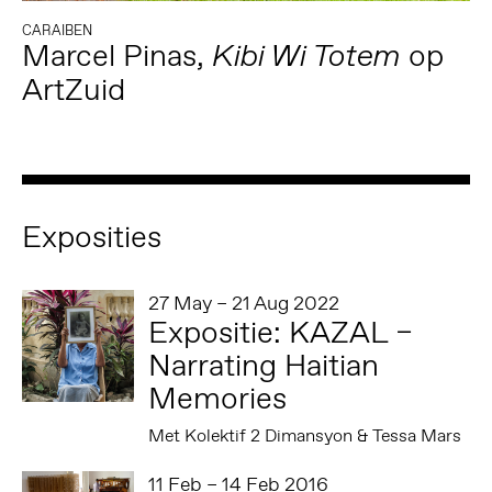
CARAIBEN
Marcel Pinas,
op
Kibi Wi Totem
ArtZuid
Exposities
27 May – 21 Aug 2022
Expositie: KAZAL –
Narrating Haitian
Memories
Met Kolektif 2 Dimansyon & Tessa Mars
11 Feb – 14 Feb 2016