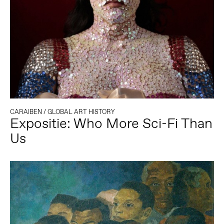
CARAIBEN
/
GLOBAL ART HISTORY
Expositie: Who More Sci-Fi Than
Us