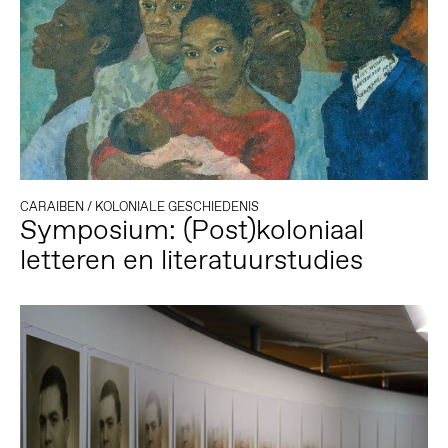
CARAIBEN
/
KOLONIALE GESCHIEDENIS
Symposium: (Post)koloniaal
letteren en literatuurstudies