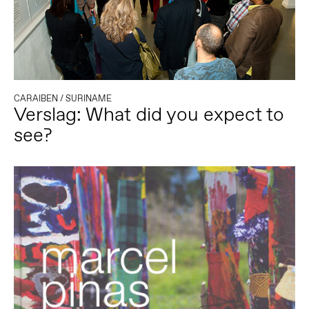
CARAIBEN
/
SURINAME
Verslag: What did you expect to
see?