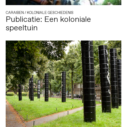
CARAIBEN
/
KOLONIALE GESCHIEDENIS
Publicatie: Een koloniale
speeltuin