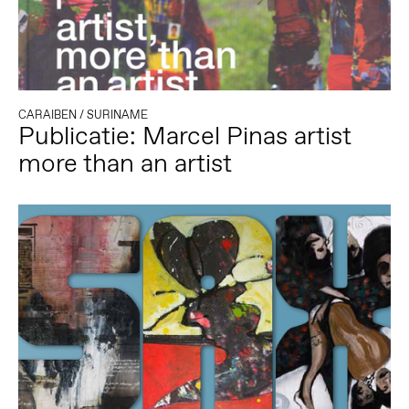
CARAIBEN
/
SURINAME
Publicatie: Marcel Pinas artist
more than an artist