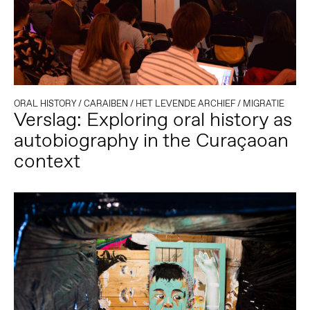
ORAL HISTORY
/
CARAIBEN
/
HET LEVENDE ARCHIEF
/
MIGRATIE
Verslag: Exploring oral history as
autobiography in the Curaçaoan
context