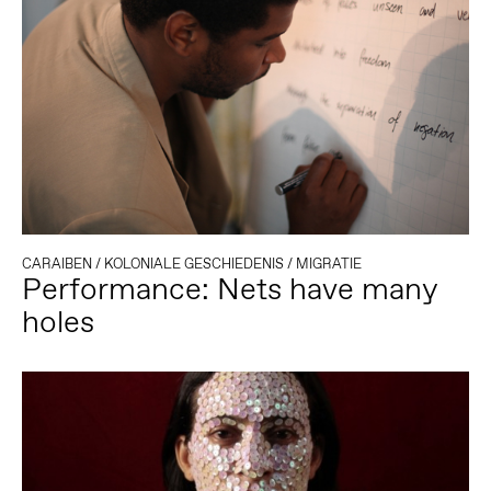
CARAIBEN
/
KOLONIALE GESCHIEDENIS
/
MIGRATIE
Performance: Nets have many
holes