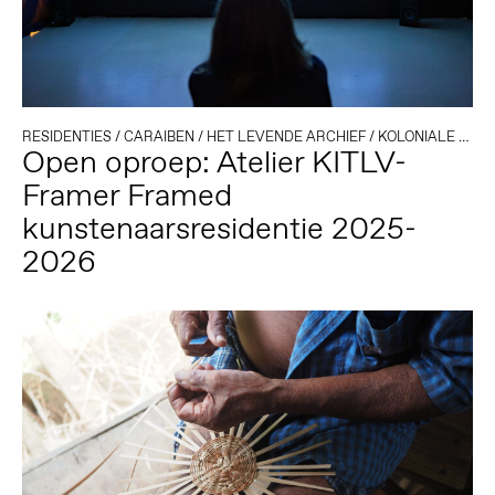
RESIDENTIES
/
CARAIBEN
/
HET LEVENDE ARCHIEF
/
KOLONIALE GESCHIEDENIS
Open oproep: Atelier KITLV-
Framer Framed
kunstenaarsresidentie 2025-
2026