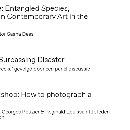
: Entangled Species,
n Contemporary Art in the
ator Sasha Dees
Surpassing Disaster
reeka’ gevolgd door een panel discussie
kshop: How to photograph a
Georges Rouzier & Reginald Louissaint Jr. leden
on