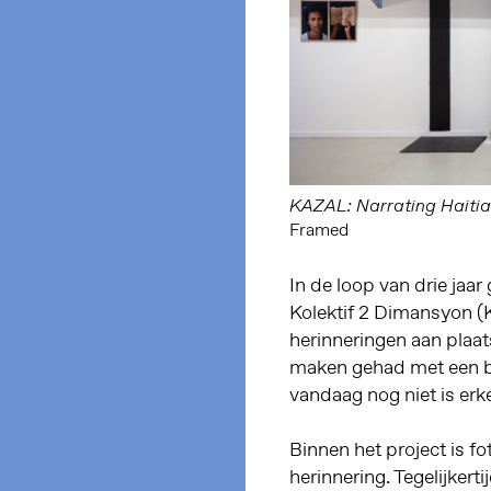
KAZAL: Narrating Haiti
Framed
In de loop van drie jaar
Kolektif 2 Dimansyon (
herinneringen aan plaa
maken gehad met een b
vandaag nog niet is erk
Binnen het project is fo
herinnering. Tegelijkerti