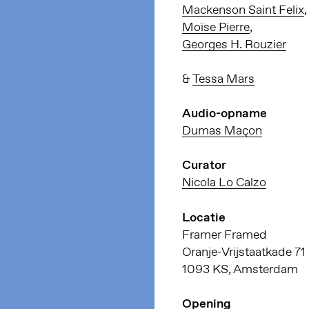
Mackenson Saint Felix
,
Moïse Pierre
,
Georges H. Rouzier
&
Tessa Mars
Audio-opname
Dumas Maçon
Curator
Nicola Lo Calzo
Locatie
Framer Framed
Oranje-Vrijstaatkade 71
1093 KS, Amsterdam
Opening