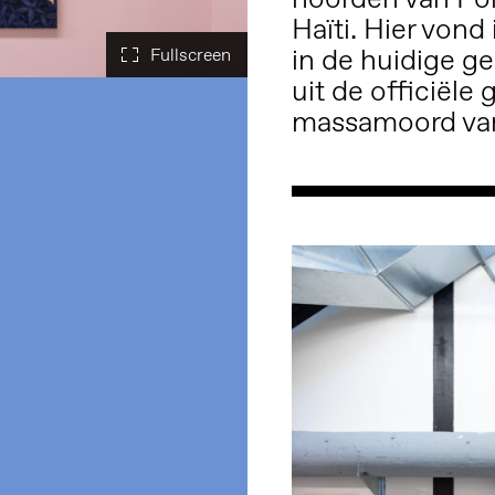
Haïti. Hier vond
in de huidige ge
uit de officiële
massamoord van