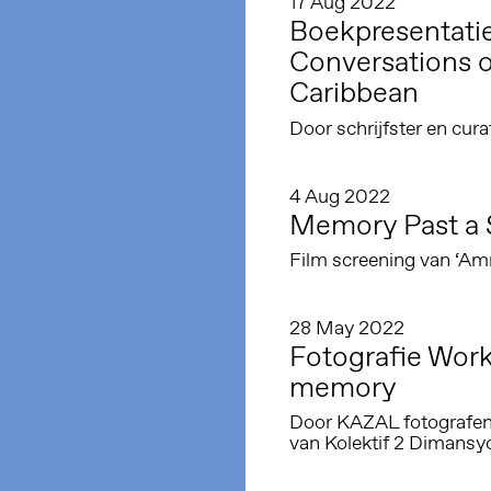
17 Aug 2022
Boekpresentatie
Conversations o
Caribbean
Door schrijfster en cur
4 Aug 2022
Memory Past a 
Film screening van ‘Am
28 May 2022
Fotografie Wor
memory
Door KAZAL fotografen 
van Kolektif 2 Dimansy