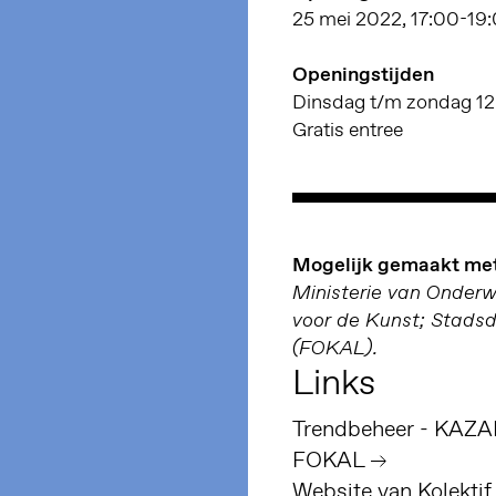
25 mei 2022, 17:00-19
Openingstijden
Dinsdag t/m zondag 12
Gratis entree
Mogelijk gemaakt met
Ministerie van Onder
voor de Kunst; Stads
(FOKAL).
Links
FOKAL
Website van Kolekti