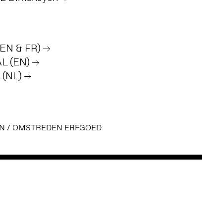
(EN & FR)
AL (EN)
 (NL)
N
/
OMSTREDEN ERFGOED