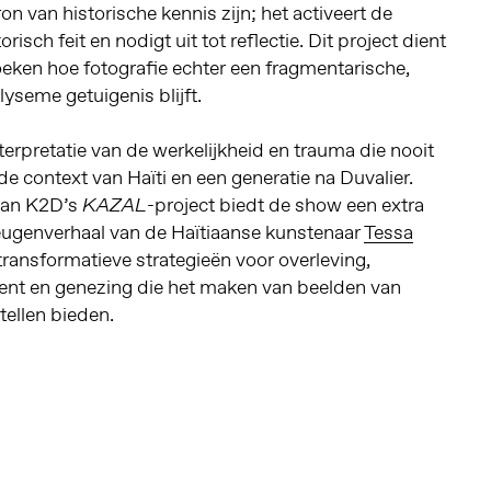
n van historische kennis zijn; het activeert de
risch feit en nodigt uit tot reflectie. Dit project dient
eken hoe fotografie echter een fragmentarische,
lyseme getuigenis blijft.
erpretatie van de werkelijkheid en trauma die nooit
 de context van Haïti en een generatie na Duvalier.
van K2D’s
-project biedt de show een extra
KAZAL
eugenverhaal van de Haïtiaanse kunstenaar
Tessa
transformatieve strategieën voor overleving,
t en genezing die het maken van beelden van
tellen bieden.