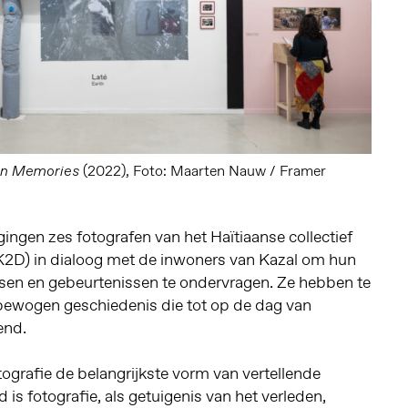
(2022), Foto: Maarten Nauw / Framer
an Memories
 gingen zes fotografen van het Haïtiaanse collectief
K2D) in dialoog met de inwoners van Kazal om hun
tsen en gebeurtenissen te ondervragen. Ze hebben te
ewogen geschiedenis die tot op de dag van
end.
tografie de belangrijkste vorm van vertellende
jd is fotografie, als getuigenis van het verleden,