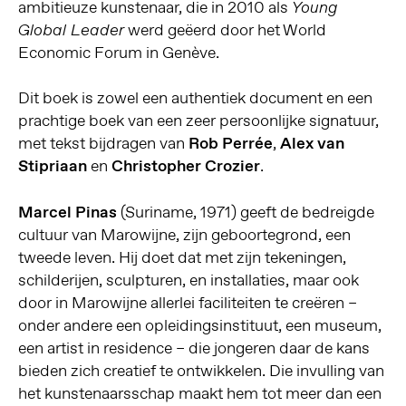
ambitieuze kunstenaar, die in 2010 als
Young
werd geëerd door het World
Global Leader
Economic Forum in Genève.
Dit boek is zowel een authentiek document en een
prachtige boek van een zeer persoonlijke signatuur,
met tekst bijdragen van
Rob Perrée
,
Alex van
Stipriaan
en
Christopher Crozier
.
Marcel Pinas
(Suriname, 1971) geeft de bedreigde
cultuur van Marowijne, zijn geboortegrond, een
tweede leven. Hij doet dat met zijn tekeningen,
schilderijen, sculpturen, en installaties, maar ook
door in Marowijne allerlei faciliteiten te creëren –
onder andere een opleidingsinstituut, een museum,
een artist in residence – die jongeren daar de kans
bieden zich creatief te ontwikkelen. Die invulling van
het kunstenaarsschap maakt hem tot meer dan een