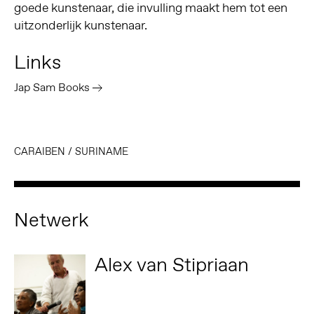
goede kunstenaar, die invulling maakt hem tot een
uitzonderlijk kunstenaar.
Links
Jap Sam Books
CARAIBEN
/
SURINAME
Netwerk
Alex van Stipriaan