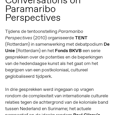
Conversations on
Paramaribo
Perspectives
Tijdens de tentoonstelling
Paramaribo
(2010) organiseerde
TENT
Perspectives
(Rotterdam) in samenwerking met debatpodium
De
Unie
(Rotterdam) en het
Fonds BKVB
een serie
gesprekken over de potenties en de beperkingen
van de hedendaagse kunst als het gaat om het
begrijpen van een postkoloniaal, cultureel
geglobaliseerd tijdperk.
In drie gesprekken werd ingegaan op vragen
rondom de complexiteit van internationale culturele
relaties tegen de achtergrond van de koloniale band
tussen Nederland en Suriname; het actuele
perspectief op de ideeën rondom
Paul Gilroy’s