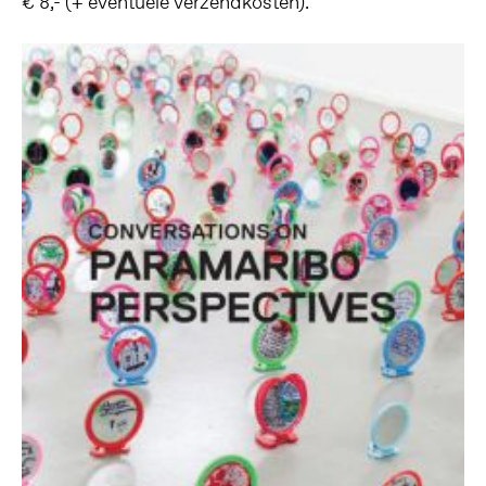
€ 8,- (+ eventuele verzendkosten).