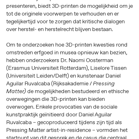
presenteren, biedt 3D-printen de mogelijkheid om je
tot de originele voorwerpen te verhouden en er
tegelijkertijd voor te zorgen dat kritische dialogen
over herstel- en herstelrecht blijven bestaan.
Om te onderzoeken hoe 3D-printen kwesties rond
omstreden erfgoed in musea opnieuw kan bezien,
hebben onderzoekers Dr. Naomi Oosterman
(Erasmus Universiteit Rotterdam), Liselore Tissen
(Universiteit Leiden/Delft) en kunstenaar Daniel
Aguilar Ruvalcaba (Rijksakademie /
Pressing
de mogelijkheden bestudeerd en ethische
Matter)
overwegingen die 3D-printen kan bieden
overwogen. Enkele provocaties van de sociale
kunstpraktijk geïnitieerd door Daniel Aguilar
Ruvalcaba – gecoproduceerd tijdens zijn tijd als
Pressing Matter artist-in-residence – vormden het
startpunt van dit gesprek en de casus die centraal