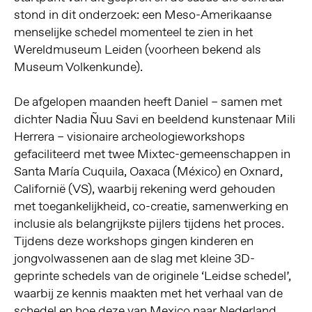
stond in dit onderzoek: een Meso-Amerikaanse
menselijke schedel momenteel te zien in het
Wereldmuseum Leiden (voorheen bekend als
Museum Volkenkunde).
De afgelopen maanden heeft Daniel – samen met
dichter Nadia Ñuu Savi en beeldend kunstenaar Mili
Herrera – visionaire archeologieworkshops
gefaciliteerd met twee Mixtec-gemeenschappen in
Santa María Cuquila, Oaxaca (México) en Oxnard,
Californië (VS), waarbij rekening werd gehouden
met toegankelijkheid, co-creatie, samenwerking en
inclusie als belangrijkste pijlers tijdens het proces.
Tijdens deze workshops gingen kinderen en
jongvolwassenen aan de slag met kleine 3D-
geprinte schedels van de originele ‘Leidse schedel’,
waarbij ze kennis maakten met het verhaal van de
schedel en hoe deze van Mexico naar Nederland