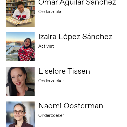
Omar Aguilar Sánchez
Onderzoeker
Izaira López Sánchez
Activist
Liselore Tissen
Onderzoeker
Naomi Oosterman
Onderzoeker