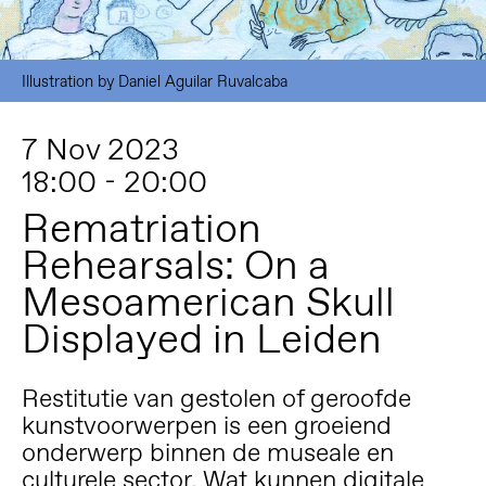
Illustration by Daniel Aguilar Ruvalcaba
7 Nov 2023
18:00 - 20:00
Rematriation
Rehearsals: On a
Mesoamerican Skull
Displayed in Leiden
Restitutie van gestolen of geroofde
kunstvoorwerpen is een groeiend
onderwerp binnen de museale en
culturele sector. Wat kunnen digitale