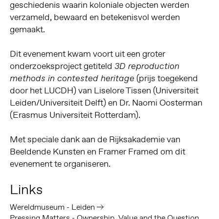
geschiedenis waarin koloniale objecten werden
verzameld, bewaard en betekenisvol werden
gemaakt.
Dit evenement kwam voort uit een groter
onderzoeksproject getiteld
3D reproduction
(prijs toegekend
methods in contested heritage
door het LUCDH) van Liselore Tissen (Universiteit
Leiden/Universiteit Delft) en Dr. Naomi Oosterman
(Erasmus Universiteit Rotterdam).
Met speciale dank aan de Rijksakademie van
Beeldende Kunsten en Framer Framed om dit
evenement te organiseren.
Links
Wereldmuseum - Leiden
Pressing Matters - Ownership, Value and the Question of Colonial Heritage in Museums