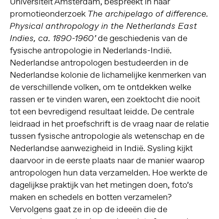
Universiteit Amsterdam, bespreekt in haar
promotieonderzoek
The archipelago of difference.
Physical anthropology in the Netherlands East
de geschiedenis van de
Indies, ca. 1890-1960’
fysische antropologie in Nederlands-Indië.
Nederlandse antropologen bestudeerden in de
Nederlandse kolonie de lichamelijke kenmerken van
de verschillende volken, om te ontdekken welke
rassen er te vinden waren, een zoektocht die nooit
tot een bevredigend resultaat leidde. De centrale
leidraad in het proefschrift is de vraag naar de relatie
tussen fysische antropologie als wetenschap en de
Nederlandse aanwezigheid in Indië. Sysling kijkt
daarvoor in de eerste plaats naar de manier waarop
antropologen hun data verzamelden. Hoe werkte de
dagelijkse praktijk van het metingen doen, foto’s
maken en schedels en botten verzamelen?
Vervolgens gaat ze in op de ideeën die de