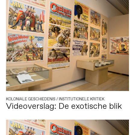
KOLONIALE GESCHIEDENIS
/
INSTITUTIONELE KRITIEK
Videoverslag: De exotische blik