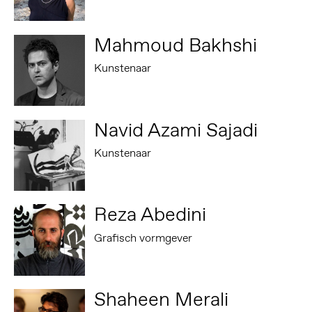
Mahmoud Bakhshi
Kunstenaar
Navid Azami Sajadi
Kunstenaar
Reza Abedini
Grafisch vormgever
Shaheen Merali