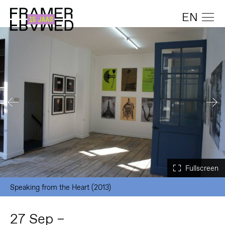
EN
Speaking from the Heart (2013)
27 Sep –