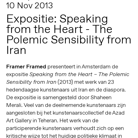
10 Nov 2013
Expositie: Speaking
from the Heart - The
Polemic Sensibility from
Iran
Framer Framed
presenteert in Amsterdam de
expositie
Speaking from the Heart – The Polemic
(2013) met werk van 23
Sensibility from Iran
hedendaagse kunstenaars uit Iran en de diaspora.
De expositie is samengesteld door Shaheen
Merali. Veel van de deelnemende kunstenaars zijn
aangesloten bij het kunstenaarscollectief de Azad
Art Gallery in Teheran. Het werk van de
participerende kunstenaars verhoudt zich op een
kritische wijze tot het huidige politieke klimaat in