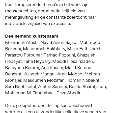
Iran. Terugkerende thema’s in het werk zijn
mensenrechten, democratie, vrijheid van
meningsuiting en de constante zoektocht naar
individuele vrijheid van expressie.
Deelnemend kunstenaars
Mehraneh Atashi, Navid Azimi Sajadi, Mahmood
Bakhshi, Masoumeh Bakhtiary, Majid Fathizadeh,
Parastou Forouhar, Farhad Fozouni, Ghazaleh
Hedayat, Taha Heydary, Melodi Hosainzadeh,
Katayoun Karami, Aria Kasaei, Majid Korang
Beheshti, Azadeh Madani, Amir Mobed, Mehran
Mohajer, Masoumeh Mozafari, Homan Nobakht,
Sara Roohisefat, Atefeh Samaei, Rozita Sharafjahan,
Mohamad M. Tabatabaei, Reza Abedini.
Deze groepstentoonstelling kan beschouwd
worden als een uitzonderlijke collectieve schets van