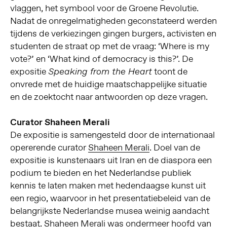
vlaggen, het symbool voor de Groene Revolutie.
Nadat de onregelmatigheden geconstateerd werden
tijdens de verkiezingen gingen burgers, activisten en
studenten de straat op met de vraag: ‘Where is my
vote?’ en ‘What kind of democracy is this?’. De
expositie
toont de
Speaking from the Heart
onvrede met de huidige maatschappelijke situatie
en de zoektocht naar antwoorden op deze vragen.
Curator Shaheen Merali
De expositie is samengesteld door de internationaal
opererende curator
Shaheen Merali
. Doel van de
expositie is kunstenaars uit Iran en de diaspora een
podium te bieden en het Nederlandse publiek
kennis te laten maken met hedendaagse kunst uit
een regio, waarvoor in het presentatiebeleid van de
belangrijkste Nederlandse musea weinig aandacht
bestaat. Shaheen Merali was ondermeer hoofd van