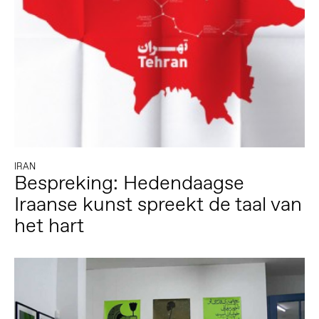
IRAN
Bespreking: Hedendaagse
Iraanse kunst spreekt de taal van
het hart