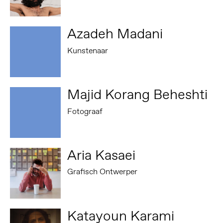
Azadeh Madani
Kunstenaar
Majid Korang Beheshti
Fotograaf
Aria Kasaei
Grafisch Ontwerper
Katayoun Karami