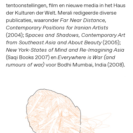
tentoonstellingen, film en nieuwe media in het Haus
der Kulturen der Welt. Merali redigeerde diverse
publicaties, waaronder
Far Near Distance,
Contemporary Positions for Iranian Artists
(2004); S
paces and Shadows, Contemporary Art
(2005);
from Southeast Asia and About Beauty
New York-States of Mind and Re-Imagining Asia
(Saqi Books 2007) en
Everywhere is War (and
voor Bodhi Mumbai, India (2008).
rumours of war)