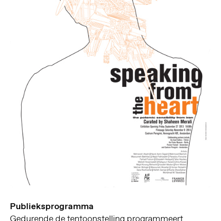
Publieksprogramma
Gedurende de tentoonstelling programmeert