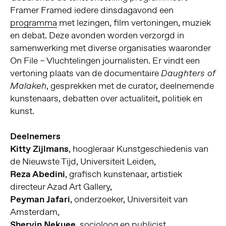
Framer Framed iedere dinsdagavond een
programma
met lezingen, film vertoningen, muziek
en debat. Deze avonden worden verzorgd in
samenwerking met diverse organisaties waaronder
On File – Vluchtelingen journalisten. Er vindt een
vertoning plaats van de documentaire
Daughters of
, gesprekken met de curator, deelnemende
Malakeh
kunstenaars, debatten over actualiteit, politiek en
kunst.
Deelnemers
Kitty Zijlmans
, hoogleraar Kunstgeschiedenis van
de Nieuwste Tijd, Universiteit Leiden,
Reza Abedini
, grafisch kunstenaar, artistiek
directeur Azad Art Gallery,
Peyman Jafari
, onderzoeker, Universiteit van
Amsterdam,
Shervin Nekuee
, socioloog en publicist,