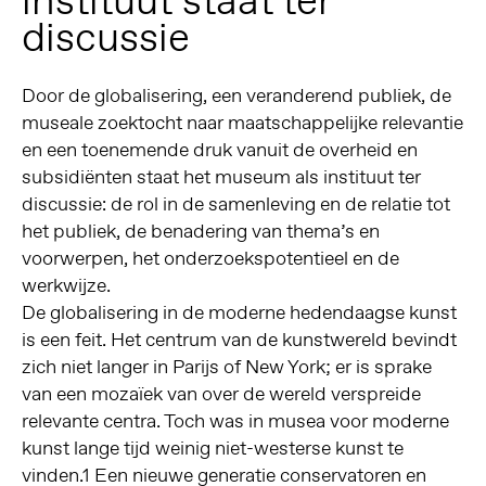
instituut staat ter
discussie
Door de globalisering, een veranderend publiek, de
museale zoektocht naar maatschappelijke relevantie
en een toenemende druk vanuit de overheid en
subsidiënten staat het museum als instituut ter
discussie: de rol in de samenleving en de relatie tot
het publiek, de benadering van thema’s en
voorwerpen, het onderzoekspotentieel en de
werkwijze.
De globalisering in de moderne hedendaagse kunst
is een feit. Het centrum van de kunstwereld bevindt
zich niet langer in Parijs of New York; er is sprake
van een mozaïek van over de wereld verspreide
relevante centra. Toch was in musea voor moderne
kunst lange tijd weinig niet-westerse kunst te
vinden.
1
Een nieuwe generatie conservatoren en