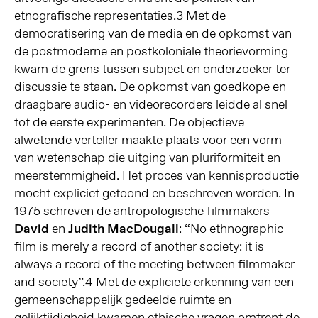
etnografische representaties.
3
Met de
democratisering van de media en de opkomst van
de postmoderne en postkoloniale theorievorming
kwam de grens tussen subject en onderzoeker ter
discussie te staan. De opkomst van goedkope en
draagbare audio- en videorecorders leidde al snel
tot de eerste experimenten. De objectieve
alwetende verteller maakte plaats voor een vorm
van wetenschap die uitging van pluriformiteit en
meerstemmigheid. Het proces van kennisproductie
mocht expliciet getoond en beschreven worden. In
1975 schreven de antropologische filmmakers
David
en
Judith MacDougall
: “No ethnographic
film is merely a record of another society: it is
always a record of the meeting between filmmaker
and society”.
4
Met de expliciete erkenning van een
gemeenschappelijk gedeelde ruimte en
gelijktijdigheid kwamen ethische vragen omtrent de