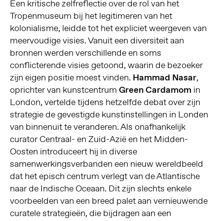
Een kritische zelfreflectie over de rol van het
Tropenmuseum bij het legitimeren van het
kolonialisme, leidde tot het expliciet weergeven van
meervoudige visies. Vanuit een diversiteit aan
bronnen werden verschillende en soms
conflicterende visies getoond, waarin de bezoeker
zijn eigen positie moest vinden.
Hammad Nasar
,
oprichter van kunstcentrum
Green Cardamom
in
London, vertelde tijdens hetzelfde debat over zijn
strategie de gevestigde kunstinstellingen in Londen
van binnenuit te veranderen. Als onafhankelijk
curator Centraal- en Zuid-Azië en het Midden-
Oosten introduceert hij in diverse
samenwerkingsverbanden een nieuw wereldbeeld
dat het episch centrum verlegt van de Atlantische
naar de Indische Oceaan. Dit zijn slechts enkele
voorbeelden van een breed palet aan vernieuwende
curatele strategieën, die bijdragen aan een