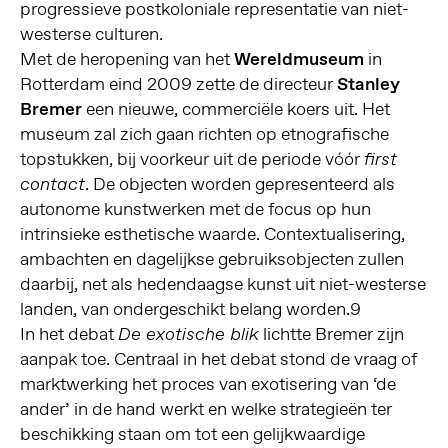
progressieve postkoloniale representatie van niet-
westerse culturen.
Met de heropening van het
Wereldmuseum
in
Rotterdam eind 2009 zette de directeur
Stanley
Bremer
een nieuwe, commerciële koers uit. Het
museum zal zich gaan richten op etnografische
topstukken, bij voorkeur uit de periode vóór
first
. De objecten worden gepresenteerd als
contact
autonome kunstwerken met de focus op hun
intrinsieke esthetische waarde. Contextualisering,
ambachten en dagelijkse gebruiksobjecten zullen
daarbij, net als hedendaagse kunst uit niet-westerse
landen, van ondergeschikt belang worden.
9
In het debat
lichtte Bremer zijn
De exotische blik
aanpak toe. Centraal in het debat stond de vraag of
marktwerking het proces van exotisering van ‘de
ander’ in de hand werkt en welke strategieën ter
beschikking staan om tot een gelijkwaardige