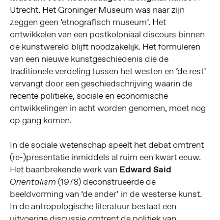
Utrecht. Het Groninger Museum was naar zijn
zeggen geen ‘etnografisch museum’. Het
ontwikkelen van een postkoloniaal discours binnen
de kunstwereld blijft noodzakelijk. Het formuleren
van een nieuwe kunstgeschiedenis die de
traditionele verdeling tussen het westen en ‘de rest’
vervangt door een geschiedschrijving waarin de
recente politieke, sociale en economische
ontwikkelingen in acht worden genomen, moet nog
op gang komen.
In de sociale wetenschap speelt het debat omtrent
(re-)presentatie inmiddels al ruim een kwart eeuw.
Het baanbrekende werk van
Edward Said
(1978) deconstrueerde de
Orientalism
beeldvorming van ‘de ander’ in de westerse kunst.
In de antropologische literatuur bestaat een
uitvoerige discussie omtrent de politiek van