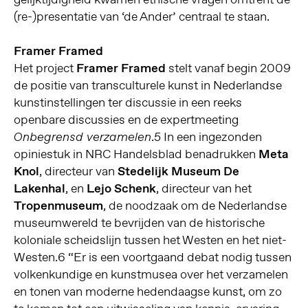
(re-)presentatie van ‘de Ander’ centraal te staan.
Framer Framed
Het project
Framer Framed
stelt vanaf begin 2009
de positie van transculturele kunst in Nederlandse
kunstinstellingen ter discussie in een reeks
openbare discussies en de expertmeeting
.
5
In een ingezonden
Onbegrensd verzamelen
opiniestuk in NRC Handelsblad benadrukken
Meta
Knol
, directeur van
Stedelijk Museum De
Lakenhal
, en
Lejo Schenk
, directeur van het
Tropenmuseum
, de noodzaak om de Nederlandse
museumwereld te bevrijden van de historische
koloniale scheidslijn tussen het Westen en het niet-
Westen.
6
“Er is een voortgaand debat nodig tussen
volkenkundige en kunstmusea over het verzamelen
en tonen van moderne hedendaagse kunst, om zo