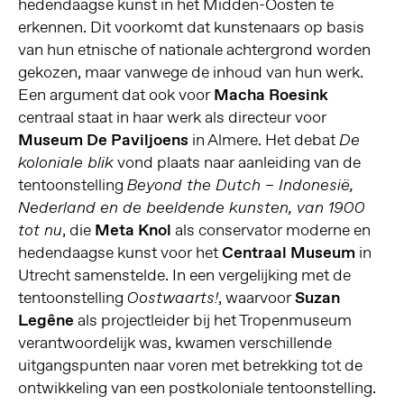
hedendaagse kunst in het Midden-Oosten te
erkennen. Dit voorkomt dat kunstenaars op basis
van hun etnische of nationale achtergrond worden
gekozen, maar vanwege de inhoud van hun werk.
Een argument dat ook voor
Macha Roesink
centraal staat in haar werk als directeur voor
Museum De Paviljoens
in Almere. Het debat
De
vond plaats naar aanleiding van de
koloniale blik
tentoonstelling
Beyond the Dutch – Indonesië,
Nederland en de beeldende kunsten, van 1900
, die
Meta Knol
als conservator moderne en
tot nu
hedendaagse kunst voor het
Centraal Museum
in
Utrecht samenstelde. In een vergelijking met de
tentoonstelling
, waarvoor
Suzan
Oostwaarts!
Legêne
als projectleider bij het Tropenmuseum
verantwoordelijk was, kwamen verschillende
uitgangspunten naar voren met betrekking tot de
ontwikkeling van een postkoloniale tentoonstelling.