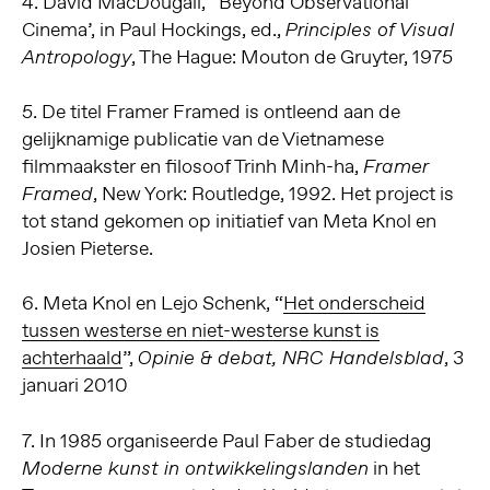
4. David MacDougall, “Beyond Observational
Cinema’, in Paul Hockings, ed.,
Principles of Visual
, The Hague: Mouton de Gruyter, 1975
Antropology
5. De titel Framer Framed is ontleend aan de
gelijknamige publicatie van de Vietnamese
filmmaakster en filosoof Trinh Minh-ha,
Framer
, New York: Routledge, 1992. Het project is
Framed
tot stand gekomen op initiatief van Meta Knol en
Josien Pieterse.
6. Meta Knol en Lejo Schenk, “
Het onderscheid
tussen westerse en niet-westerse kunst is
achterhaald
”,
, 3
Opinie & debat, NRC Handelsblad
januari 2010
7. In 1985 organiseerde Paul Faber de studiedag
in het
Moderne kunst in ontwikkelingslanden