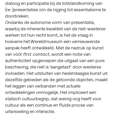
dialoog en participatie bij de totstandkoming van
(re-)presentaties om de nijging tot essentialisme te
doorbreken.
Ondanks de autonome vorm van presentatie,
waarbij de inherente kwaliteit van de niet-westerse
werken tot hun recht komt, is het de vraag in
hoeverre het Wereldmuseum een vernieuwende
aanpak heeft ontwikkeld. Met de nadruk op kunst
van vóór
, wordt een notie van
first contact
authenticiteit opgeroepen die uitgaat van een pure
beschaving, die niet is ‘aangetast’ door westerse
invloeden. Het uitsluiten van hedendaagse kunst uit
dezelfde gebieden als de getoonde objecten, maakt
het leggen van verbanden met actuele
ontwikkelingen onmogelijk. Het impliceert een
statisch cultuurbegrip, dat weinig oog heeft voor
cultuur als een continue en fluïde proces van
uitwisseling en interactie.