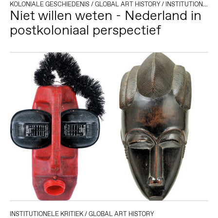
KOLONIALE GESCHIEDENIS
/
GLOBAL ART HISTORY
/
INSTITUTIONELE KRITIEK
Niet willen weten - Nederland in
postkoloniaal perspectief
INSTITUTIONELE KRITIEK
/
GLOBAL ART HISTORY