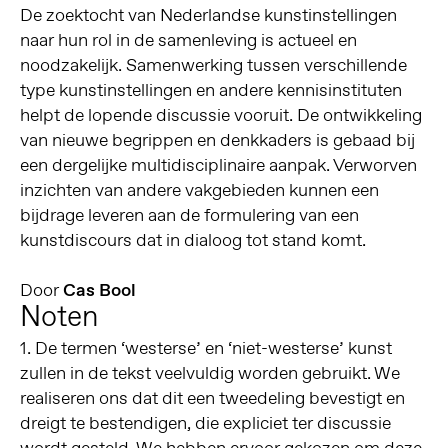
De zoektocht van Nederlandse kunstinstellingen
naar hun rol in de samenleving is actueel en
noodzakelijk. Samenwerking tussen verschillende
type kunstinstellingen en andere kennisinstituten
helpt de lopende discussie vooruit. De ontwikkeling
van nieuwe begrippen en denkkaders is gebaad bij
een dergelijke multidisciplinaire aanpak. Verworven
inzichten van andere vakgebieden kunnen een
bijdrage leveren aan de formulering van een
kunstdiscours dat in dialoog tot stand komt.
Door
Cas Bool
Noten
1. De termen ‘westerse’ en ‘niet-westerse’ kunst
zullen in de tekst veelvuldig worden gebruikt. We
realiseren ons dat dit een tweedeling bevestigt en
dreigt te bestendigen, die expliciet ter discussie
wordt gesteld. We hebben ervoor gekozen om deze