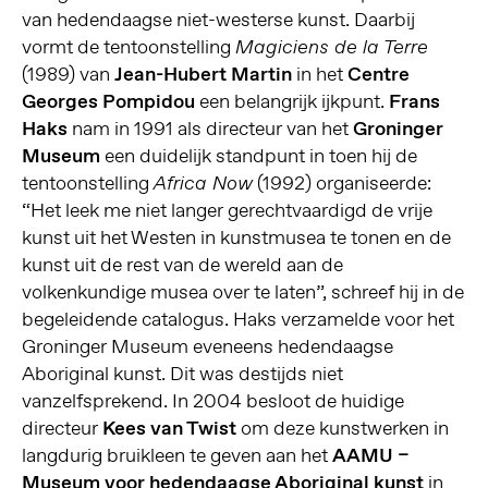
van hedendaagse niet-westerse kunst. Daarbij
vormt de tentoonstelling
Magiciens de la Terre
(1989) van
Jean-Hubert Martin
in het
Centre
Georges Pompidou
een belangrijk ijkpunt.
Frans
Haks
nam in 1991 als directeur van het
Groninger
Museum
een duidelijk standpunt in toen hij de
tentoonstelling
(1992) organiseerde:
Africa Now
“Het leek me niet langer gerechtvaardigd de vrije
kunst uit het Westen in kunstmusea te tonen en de
kunst uit de rest van de wereld aan de
volkenkundige musea over te laten”, schreef hij in de
begeleidende catalogus. Haks verzamelde voor het
Groninger Museum eveneens hedendaagse
Aboriginal kunst. Dit was destijds niet
vanzelfsprekend. In 2004 besloot de huidige
directeur
Kees van Twist
om deze kunstwerken in
langdurig bruikleen te geven aan het
AAMU –
Museum voor hedendaagse Aboriginal kunst
in