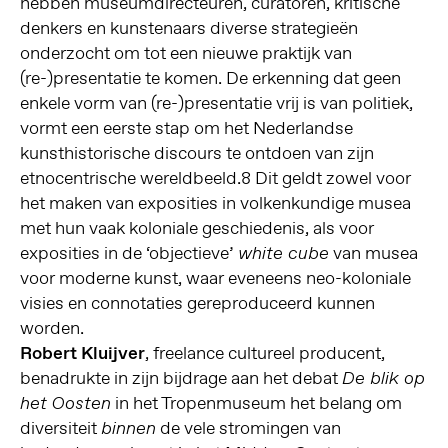
hebben museumdirecteuren, curatoren, kritische
denkers en kunstenaars diverse strategieën
onderzocht om tot een nieuwe praktijk van
(re-)presentatie te komen. De erkenning dat geen
enkele vorm van (re-)presentatie vrij is van politiek,
vormt een eerste stap om het Nederlandse
kunsthistorische discours te ontdoen van zijn
etnocentrische wereldbeeld.
8
Dit geldt zowel voor
het maken van exposities in volkenkundige musea
met hun vaak koloniale geschiedenis, als voor
exposities in de ‘objectieve’
van musea
white cube
voor moderne kunst, waar eveneens neo-koloniale
visies en connotaties gereproduceerd kunnen
worden.
Robert Kluijver
, freelance cultureel producent,
benadrukte in zijn bijdrage aan het debat
De blik op
in het Tropenmuseum het belang om
het Oosten
diversiteit
de vele stromingen van
binnen