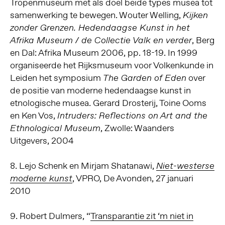
Tropenmuseum met als doel beide types musea tot
samenwerking te bewegen. Wouter Welling,
Kijken
zonder Grenzen. Hedendaagse Kunst in het
, Berg
Afrika Museum / de Collectie Valk en verder
en Dal: Afrika Museum 2006, pp. 18-19. In 1999
organiseerde het Rijksmuseum voor Volkenkunde in
Leiden het symposium
over
The Garden of Eden
de positie van moderne hedendaagse kunst in
etnologische musea. Gerard Drosterij, Toine Ooms
en Ken Vos,
Intruders: Reflections on Art and the
, Zwolle: Waanders
Ethnological Museum
Uitgevers, 2004
8. Lejo Schenk en Mirjam Shatanawi,
Niet-westerse
, VPRO, De Avonden, 27 januari
moderne kunst
2010
9. Robert Dulmers, “
Transparantie zit ‘m niet in