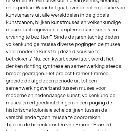
te komen tot een uitwisseling van kennis, ervaring
en expertise. Waar het gaat over de rol en positie van
kunstenaars uit alle werelddelen in de globale
kunstcanon, blijken kunstmusea en volkenkundige
musea buitengewoon complementaire kennis en
ervaring te bezitten”. Sinds de jaren tachtig deden
volkenkundige musea diverse pogingen de musea
voor moderne kunst bij deze discussie te
betrekken.
7
Nu, een kwart eeuw later, wordt het
denken richting synthese en samenwerking steeds
breder gedragen. Het project Framer Framed
groeide de afgelopen periode uit tot een
samenwerkingsverband tussen musea voor
moderne en hedendaagse kunst, volkenkundige
musea en erfgoedinstellingen in een poging de
historische koloniale scheidslijnen tussen de
verschillende typen musea te doorbreken.
Tijdens de bijeenkomsten van Framer Framed