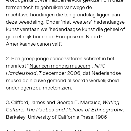
termen toch te gebruiken vanwege de
machtsverhoudingen die ten grondslag liggen aan
deze tweedeling. Onder ‘niet-westers’ hedendaagse
kunst verstaan we ‘hedendaagse kunst die geheel of
gedeeltelijk buiten de Europese en Noord-
Amerikaanse canon valt’.
2. Een groep jonge conservatoren schreef in het
manifest “
Naar een mondig museum
“,
NRC
, 7 december 2006, dat Nederlandse
Handelsblad
musea de nieuwe gemondialiseerde werkelijkheid
onder ogen zou moeten zien.
3. Clifford, James and George E. Marcuse,
Writing
,
Culture: The Poetics and Politics of Ethnography
Berkeley: University of California Press, 1986