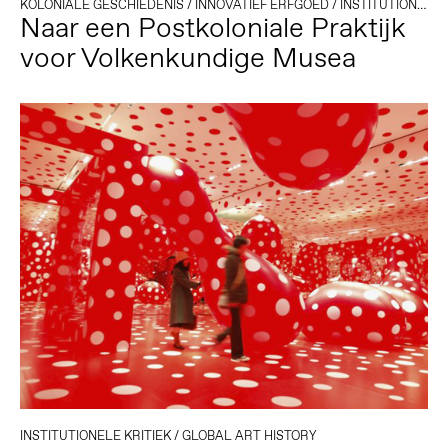
KOLONIALE GESCHIEDENIS
/
INNOVATIEF ERFGOED
/
INSTITUTIONELE KRITIEK
Naar een Postkoloniale Praktijk
voor Volkenkundige Musea
INSTITUTIONELE KRITIEK
/
GLOBAL ART HISTORY