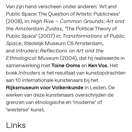
Van zijn hand verscheen onder anderen: ‘Art and
Public Space: The Question of Artistic Publicness’
(2008), in:
High Rise – Common Grounds: Art and
The Political Theory of
the Amsterdam Zuidas, ‘
Public Space’ (2007) in:
Transformations of Public
, Stedelijk Museum CS Amsterdam,
Space
and
Intruders:
Reflections on Art and the
(2004), dat hij realiseerde in
Ethnological Museum
samenwerking met
Toine Ooms
en
Ken Vos
. Het
boek
is het resultaat van kunstopdrachten
Intruders
aan 10 internationale kunstenaars bij het
Rijksmuseum voor Volkenkunde
in Leiden. De
werken van deze kunstenaars overschrijden de
grenzen van etnologische en ‘moderne’ of
‘westerse’ kunst.
Links