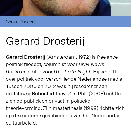
Gerard Drosterij
Gerard Drosterij
Gerard Drosterij
(Amsterdam, 1972) is freelance
politiek filosoof, columnist voor
BNR News
en editor voor
. Hij schrijft
Radio
RTL Late Night
over politiek voor verschillende Nederlandse media.
Tussen 2006 en 2012 was hij researcher aan
de
Tilburg School of Law
. Zijn PhD (2008) richtte
zich op publiek en privaat in politieke
theorievorming. Zijn masterthesis (1999) richtte zich
op de moderne geschiedenis van het Nederlandse
cultuurbeleid.