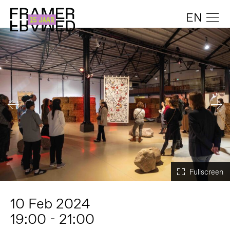
EN
10 Feb 2024
19:00 - 21:00