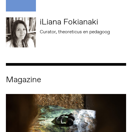
iLiana Fokianaki
Curator, theoreticus en pedagoog
Magazine