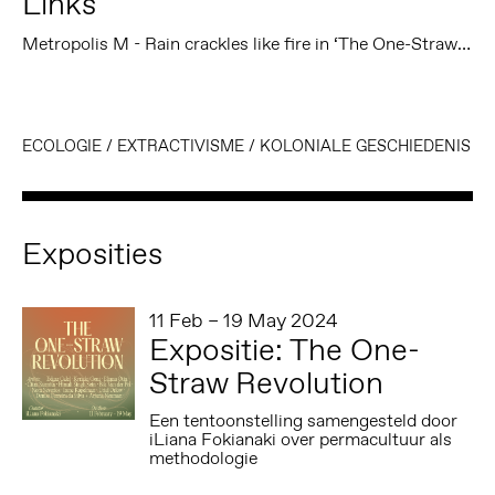
Links
Metropolis M - Rain crackles like fire in ‘The One-Straw Revolution’ at Framer Framed
ECOLOGIE
/
EXTRACTIVISME
/
KOLONIALE GESCHIEDENIS
Exposities
11 Feb – 19 May 2024
Expositie: The One-
Straw Revolution
Een tentoonstelling samengesteld door
iLiana Fokianaki over permacultuur als
methodologie