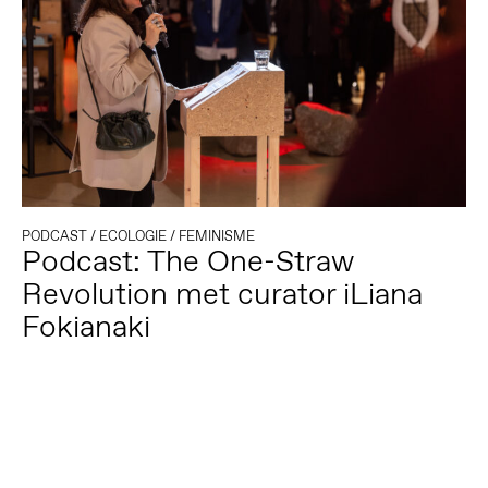
PODCAST
/
ECOLOGIE
/
FEMINISME
Podcast: The One-Straw
Revolution met curator iLiana
Fokianaki