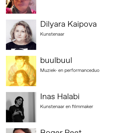
Dilyara Kaipova
Kunstenaar
buulbuul
Muziek- en performanceduo
Inas Halabi
Kunstenaar en filmmaker
Roger Peet