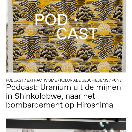
PODCAST
/
EXTRACTIVISME
/
KOLONIALE GESCHIEDENIS
/
KUNST EN ACTIVISME
Podcast: Uranium uit de mijnen
in Shinkolobwe, naar het
bombardement op Hiroshima