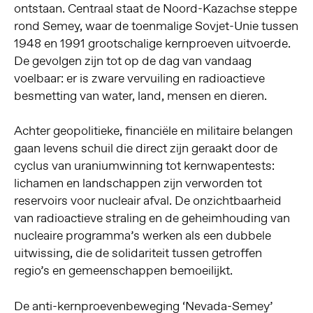
ontstaan. Centraal staat de Noord-Kazachse steppe
rond Semey, waar de toenmalige Sovjet-Unie tussen
1948 en 1991 grootschalige kernproeven uitvoerde.
De gevolgen zijn tot op de dag van vandaag
voelbaar: er is zware vervuiling en radioactieve
besmetting van water, land, mensen en dieren.
Achter geopolitieke, financiële en militaire belangen
gaan levens schuil die direct zijn geraakt door de
cyclus van uraniumwinning tot kernwapentests:
lichamen en landschappen zijn verworden tot
reservoirs voor nucleair afval. De onzichtbaarheid
van radioactieve straling en de geheimhouding van
nucleaire programma’s werken als een dubbele
uitwissing, die de solidariteit tussen getroffen
regio’s en gemeenschappen bemoeilijkt.
De anti-kernproevenbeweging ‘Nevada-Semey’