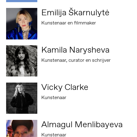
Emilija Škarnulytė
Kunstenaar en filmmaker
Kamila Narysheva
Kunstenaar, curator en schrijver
Vicky Clarke
Kunstenaar
Almagul Menlibayeva
Kunstenaar