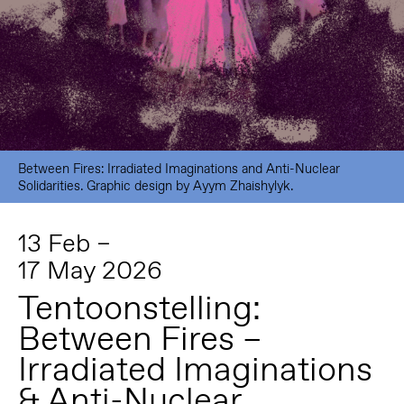
Between Fires: Irradiated Imaginations and Anti-Nuclear
Solidarities. Graphic design by Ayym Zhaishylyk.
13 Feb –
17 May 2026
Tentoonstelling:
Between Fires –
Irradiated Imaginations
& Anti-Nuclear