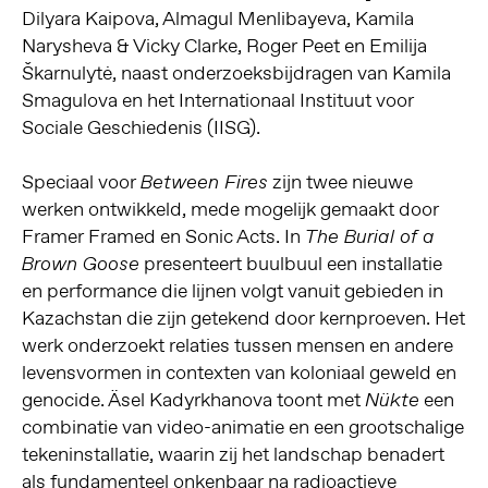
Dilyara Kaipova, Almagul Menlibayeva, Kamila
Narysheva & Vicky Clarke, Roger Peet en Emilija
Škarnulytė, naast onderzoeksbijdragen van Kamila
Smagulova en het Internationaal Instituut voor
Sociale Geschiedenis (IISG).
Speciaal voor
zijn twee nieuwe
Between Fires
werken ontwikkeld, mede mogelijk gemaakt door
Framer Framed en Sonic Acts. In
The Burial of a
presenteert buulbuul een installatie
Brown Goose
en performance die lijnen volgt vanuit gebieden in
Kazachstan die zijn getekend door kernproeven. Het
werk onderzoekt relaties tussen mensen en andere
levensvormen in contexten van koloniaal geweld en
genocide. Äsel Kadyrkhanova toont met
een
Nükte
combinatie van video-animatie en een grootschalige
tekeninstallatie, waarin zij het landschap benadert
als fundamenteel onkenbaar na radioactieve