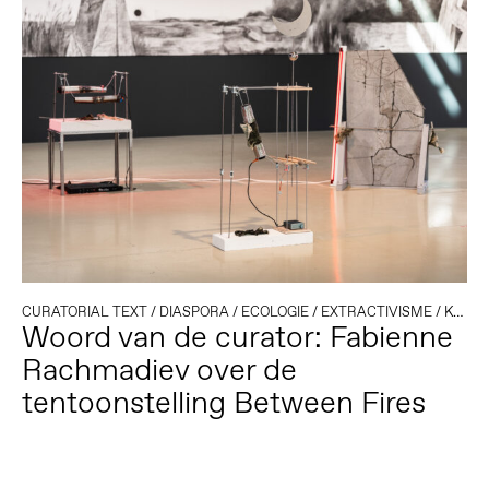
CURATORIAL TEXT
/
DIASPORA
/
ECOLOGIE
/
EXTRACTIVISME
/
KOLONIALE GESCHIEDENIS
Woord van de curator: Fabienne
Rachmadiev over de
tentoonstelling Between Fires