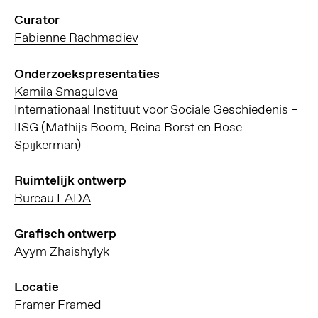
Curator
Fabienne Rachmadiev
Onderzoekspresentaties
Kamila Smagulova
Internationaal Instituut voor Sociale Geschiedenis –
IISG (Mathijs Boom, Reina Borst en Rose
Spijkerman)
Ruimtelijk ontwerp
Bureau LADA
Grafisch ontwerp
Ayym Zhaishylyk
Locatie
Framer Framed