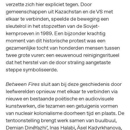
verzette zich hier expliciet tegen. Door
gemeenschappen uit Kazachstan en de VS met
elkaar te verbinden, speelde de beweging een
sleutelrol in het stopzetten van de Sovjet-
kernproeven in 1989. Een bijzonder krachtig
moment van dit historische protest was een
gezamenlijke tocht van honderden mensen tussen
twee grote vuren: een eeuwenoud reinigingsritueel
dat het herstel van de door straling aangetaste
steppe symboliseerde.
sluit aan bij deze geschiedenis door
Between Fires
leefwerelden opnieuw met elkaar te verbinden via
nieuwe en bestaande poëtische en audiovisuele
kunstwerken, die tezamen een getuigenis vormen
van nucleair kolonialisme doorheen tijd en plaats. De
tentoonstelling brengt werk samen van buulbuul,
Demian DinéYazhi’, Inas Halabi, Äsel Kadyrkhanova,