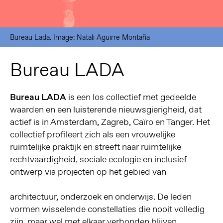
Bureau Lada. Image: Natali Aguirre Montaña
Bureau LADA
Bureau LADA
is een los collectief met gedeelde
waarden en een luisterende nieuwsgierigheid, dat
actief is in Amsterdam, Zagreb, Caïro en Tanger. Het
collectief profileert zich als een vrouwelijke
ruimtelijke praktijk en streeft naar ruimtelijke
rechtvaardigheid, sociale ecologie en inclusief
ontwerp via projecten op het gebied van
architectuur, onderzoek en onderwijs. De leden
vormen wisselende constellaties die nooit volledig
zijn, maar wel met elkaar verbonden blijven.