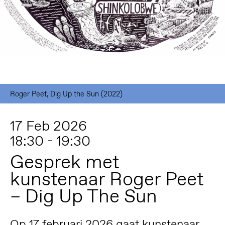
Roger Peet, Dig Up the Sun (2022)
17 Feb 2026
18:30 - 19:30
Gesprek met
kunstenaar Roger Peet
– Dig Up The Sun
Op 17 februari 2026 gaat kunstenaar