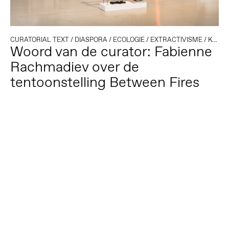
CURATORIAL TEXT
/
DIASPORA
/
ECOLOGIE
/
EXTRACTIVISME
/
KOLONIALE GESCHIEDENIS
Woord van de curator: Fabienne
Rachmadiev over de
tentoonstelling Between Fires