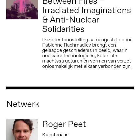
Between Fires –
Irradiated Imaginations
& Anti-Nuclear
Solidarities
Deze tentoonstelling samengesteld door
Fabienne Rachmadiev brengt een
gelaagde geschiedenis in beeld, waarin
nucleaire technologieën, koloniale
machtsstructuren en vormen van verzet
onlosmakelijk met elkaar verbonden zijn
Netwerk
Roger Peet
Kunstenaar