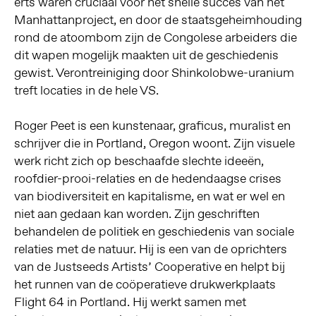
erts waren cruciaal voor het snelle succes van het
Manhattanproject, en door de staatsgeheimhouding
rond de atoombom zijn de Congolese arbeiders die
dit wapen mogelijk maakten uit de geschiedenis
gewist. Verontreiniging door Shinkolobwe-uranium
treft locaties in de hele VS.
Roger Peet is een kunstenaar, graficus, muralist en
schrijver die in Portland, Oregon woont. Zijn visuele
werk richt zich op beschaafde slechte ideeën,
roofdier-prooi-relaties en de hedendaagse crises
van biodiversiteit en kapitalisme, en wat er wel en
niet aan gedaan kan worden. Zijn geschriften
behandelen de politiek en geschiedenis van sociale
relaties met de natuur. Hij is een van de oprichters
van de Justseeds Artists’ Cooperative en helpt bij
het runnen van de coöperatieve drukwerkplaats
Flight 64 in Portland. Hij werkt samen met