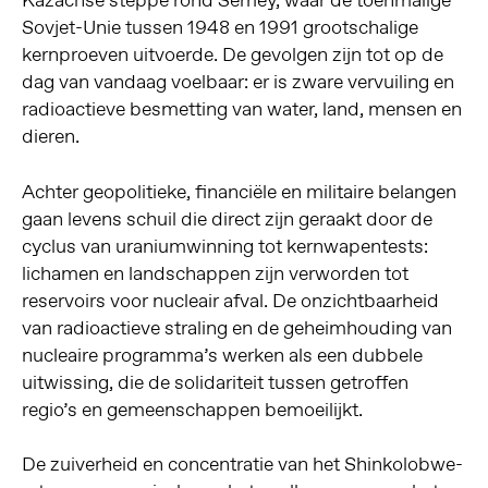
Kazachse steppe rond Semey, waar de toenmalige
Sovjet-Unie tussen 1948 en 1991 grootschalige
kernproeven uitvoerde. De gevolgen zijn tot op de
dag van vandaag voelbaar: er is zware vervuiling en
radioactieve besmetting van water, land, mensen en
dieren.
Achter geopolitieke, financiële en militaire belangen
gaan levens schuil die direct zijn geraakt door de
cyclus van uraniumwinning tot kernwapentests:
lichamen en landschappen zijn verworden tot
reservoirs voor nucleair afval. De onzichtbaarheid
van radioactieve straling en de geheimhouding van
nucleaire programma’s werken als een dubbele
uitwissing, die de solidariteit tussen getroffen
regio’s en gemeenschappen bemoeilijkt.
De zuiverheid en concentratie van het Shinkolobwe-