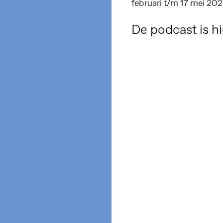
februari t/m 17 mei 20
De podcast is hi