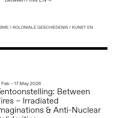
ISME
/
KOLONIALE GESCHIEDENIS
/
KUNST EN
3 Feb – 17 May 2026
entoonstelling: Between
ires – Irradiated
maginations & Anti-Nuclear