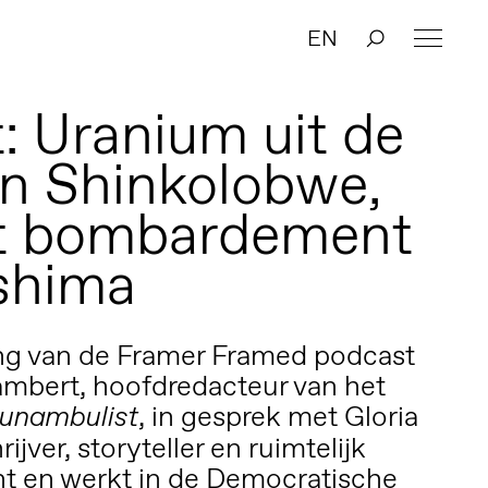
EN
: Uranium uit de
in Shinkolobwe,
et bombardement
shima
ing van de Framer Framed podcast
mbert, hoofdredacteur van het
, in gesprek met Gloria
unambulist
rijver, storyteller en ruimtelijk
t en werkt in de Democratische