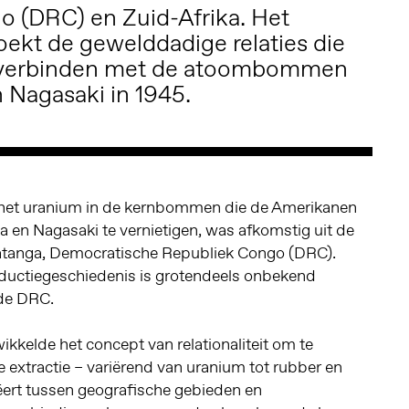
 (DRC) en Zuid-Afrika. Het
ekt de gewelddadige relaties die
 verbinden met de atoombommen
 Nagasaki in 1945.
et uranium in de kernbommen die de Amerikanen
 en Nagasaki te vernietigen, was afkomstig uit de
atanga, Democratische Republiek Congo (DRC).
oductiegeschiedenis is grotendeels onbekend
 de DRC.
kkelde het concept van relationaliteit om te
e extractie – variërend van uranium tot rubber en
ëert tussen geografische gebieden en