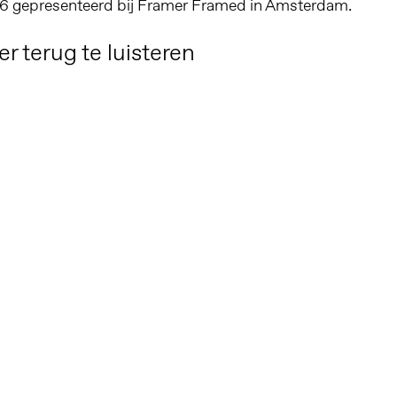
26 gepresenteerd bij Framer Framed in Amsterdam.
er terug te luisteren