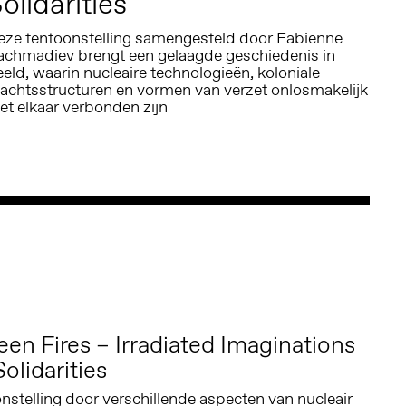
olidarities
eze tentoonstelling samengesteld door Fabienne
achmadiev brengt een gelaagde geschiedenis in
eld, waarin nucleaire technologieën, koloniale
achtsstructuren en vormen van verzet onlosmakelijk
et elkaar verbonden zijn
een Fires – Irradiated Imaginations
olidarities
onstelling door verschillende aspecten van nucleair