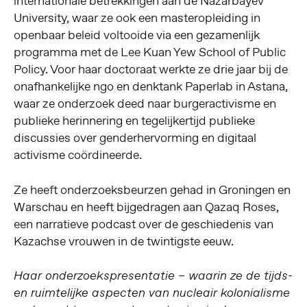
internationale betrekkingen aan de Nazarbayev
University, waar ze ook een masteropleiding in
openbaar beleid voltooide via een gezamenlijk
programma met de Lee Kuan Yew School of Public
Policy. Voor haar doctoraat werkte ze drie jaar bij de
onafhankelijke ngo en denktank Paperlab in Astana,
waar ze onderzoek deed naar burgeractivisme en
publieke herinnering en tegelijkertijd publieke
discussies over genderhervorming en digitaal
activisme coördineerde.
Ze heeft onderzoeksbeurzen gehad in Groningen en
Warschau en heeft bijgedragen aan Qazaq Roses,
een narratieve podcast over de geschiedenis van
Kazachse vrouwen in de twintigste eeuw.
Haar onderzoekspresentatie – waarin ze de tijds-
en ruimtelijke aspecten van nucleair kolonialisme