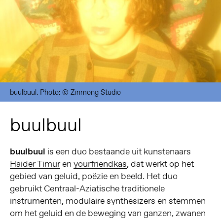
buulbuul. Photo: © Zinmong Studio
buulbuul
buulbuul
is een duo bestaande uit kunstenaars
Haider Timur
en
yourfriendkas
, dat werkt op het
gebied van geluid, poëzie en beeld. Het duo
gebruikt Centraal-Aziatische traditionele
instrumenten, modulaire synthesizers en stemmen
om het geluid en de beweging van ganzen, zwanen