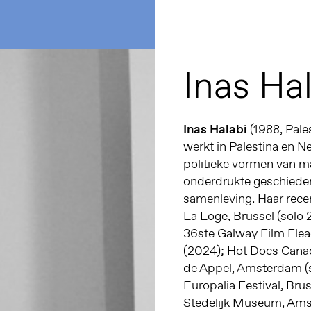
Inas Ha
Inas Halabi
(1988, Pale
werkt in Palestina en Ne
politieke vormen van ma
onderdrukte geschiede
samenleving. Haar rece
La Loge, Brussel (solo 
36ste Galway Film Flea
(2024); Hot Docs Canad
de Appel, Amsterdam (
Europalia Festival, Brus
Stedelijk Museum, Amst