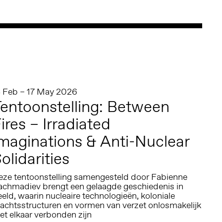
3 Feb – 17 May 2026
entoonstelling: Between
ires – Irradiated
maginations & Anti-Nuclear
olidarities
eze tentoonstelling samengesteld door Fabienne
achmadiev brengt een gelaagde geschiedenis in
eld, waarin nucleaire technologieën, koloniale
achtsstructuren en vormen van verzet onlosmakelijk
et elkaar verbonden zijn