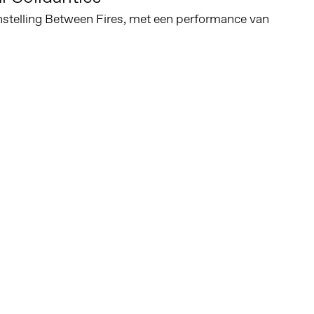
stelling Between Fires, met een performance van
Altijd op de hoogte via social media