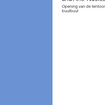
Opening van de tentoon
buulbuul