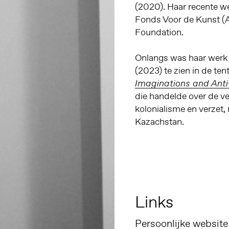
(2020). Haar recente 
Fonds Voor de Kunst (A
Foundation.
Onlangs was haar wer
(2023) te zien in de ten
Imaginations and Anti-
die handelde over de ve
kolonialisme en verzet,
Kazachstan.
Links
Persoonlijke website