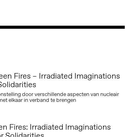
een Fires – Irradiated Imaginations
olidarities
onstelling door verschillende aspecten van nucleair
met elkaar in verband te brengen
 Fires: Irradiated Imaginations
 Solidarities