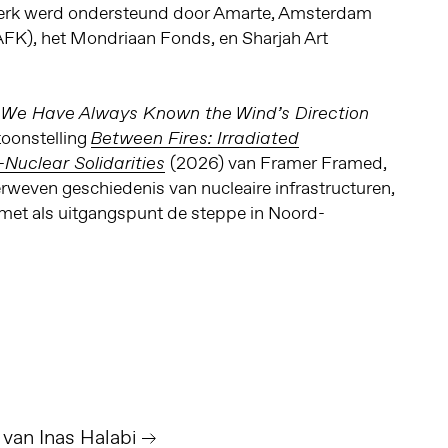
werk werd ondersteund door Amarte, Amsterdam
FK), het Mondriaan Fonds, en Sharjah Art
k
We Have Always Known the Wind’s Direction
toonstelling
Between Fires: Irradiated
(2026) van Framer Framed,
Nuclear Solidarities
rweven geschiedenis van nucleaire infrastructuren,
 met als uitgangspunt de steppe in Noord-
 van Inas Halabi