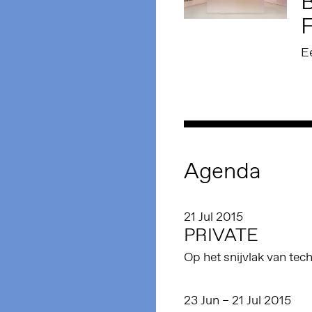
B
E
Agenda
21 Jul 2015
PRIVATE
Op het snijvlak van tech
23 Jun – 21 Jul 2015