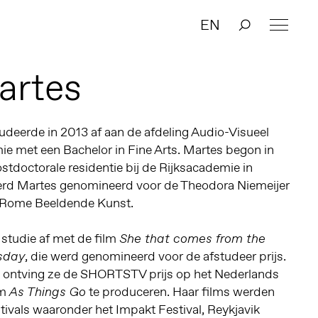
EN
artes
udeerde in 2013 af aan de afdeling Audio-Visueel
ie met een Bachelor in Fine Arts. Martes begon in
stdoctorale residentie bij de Rijksacademie in
erd Martes genomineerd voor de Theodora Niemeijer
Rome Beeldende Kunst.
 studie af met de film
She that comes from the
, die werd genomineerd voor de afstudeer prijs.
esday
n ontving ze de SHORTSTV prijs op het Nederlands
lm
te produceren. Haar films werden
As Things Go
tivals waaronder het Impakt Festival, Reykjavik