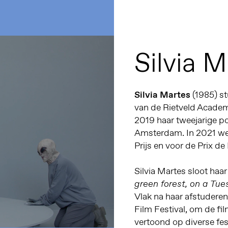
Silvia M
Silvia Martes
(1985) st
van de Rietveld Academ
2019 haar tweejarige po
Amsterdam.
In 2021 w
Prijs en voor de Prix de
Silvia Martes sloot haar
green forest, on a Tu
Vlak na haar afstudere
Film Festival, om de fi
vertoond op diverse fes