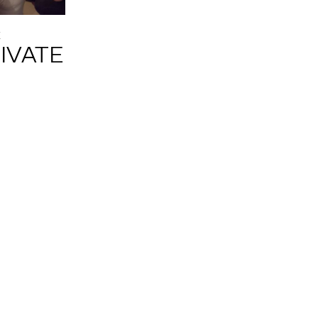
E
RIVATE
Altijd op de hoogte via social media