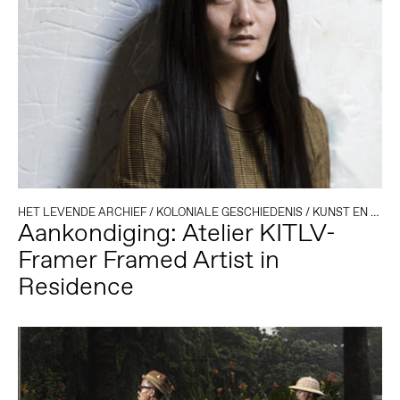
HET LEVENDE ARCHIEF
/
KOLONIALE GESCHIEDENIS
/
KUNST EN ACTIVISME
Aankondiging: Atelier KITLV-
Framer Framed Artist in
Residence