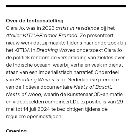
Over de tentoonstelling
Clara Jo, was in 2023
bij het
artist in residence
. Ze presenteert
Atelier KITLV-Framer Framed
nieuw werk dat zij maakte tijdens haar onderzoek bij
het KITLV. In
onderzoekt
Clara Jo
Breaking Waves
de politiek rondom de verspreiding van ziektes over
de Indische oceaan, waarbij verhalen vaak in dienst
staan van een imperialistisch narratief. Onderdeel
van
is de Nederlandse première
Breaking Waves
van de fictieve documentaire
Nests of Basalt,
, waarin de kunstenaar 3D-animatie
Nests of Wood
en videobeelden combineert.De expositie is van 29
mei tot 14 juli 2024 te bezichtigen tijdens de
reguliere openingstijden.
Opening