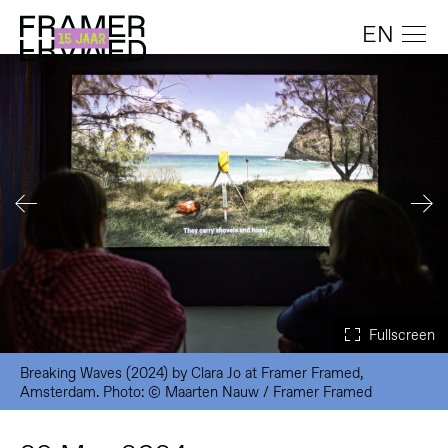
EN
Breaking Waves (2024) by Clara Jo at Framer Framed,
Amsterdam. Photo: © Maarten Nauw / Framer Framed