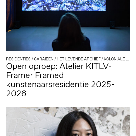
RESIDENTIES
/
CARAIBEN
/
HET LEVENDE ARCHIEF
/
KOLONIALE GESCHIEDENIS
Open oproep: Atelier KITLV-
Framer Framed
kunstenaarsresidentie 2025-
2026