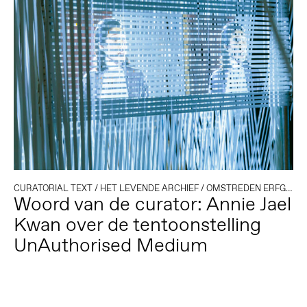
CURATORIAL TEXT
/
HET LEVENDE ARCHIEF
/
OMSTREDEN ERFGOED
Woord van de curator: Annie Jael
Kwan over de tentoonstelling
UnAuthorised Medium