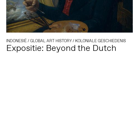
INDONESIË
/
GLOBAL ART HISTORY
/
KOLONIALE GESCHIEDENIS
Expositie: Beyond the Dutch