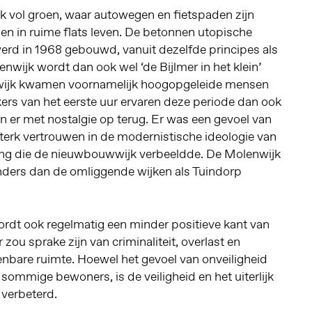
k vol groen, waar autowegen en fietspaden zijn
n in ruime flats leven. De betonnen utopische
rd in 1968 gebouwd, vanuit dezelfde principes als
nwijk wordt dan ook wel ‘de Bijlmer in het klein’
wijk kwamen voornamelijk hoogopgeleide mensen
rs van het eerste uur ervaren deze periode dan ook
ken er met nostalgie op terug. Er was een gevoel van
erk vertrouwen in de modernistische ideologie van
ang die de nieuwbouwwijk verbeeldde. De Molenwijk
nders dan de omliggende wijken als Tuindorp
ordt ook regelmatig een minder positieve kant van
 zou sprake zijn van criminaliteit, overlast en
nbare ruimte. Hoewel het gevoel van onveiligheid
j sommige bewoners, is de veiligheid en het uiterlijk
 verbeterd.