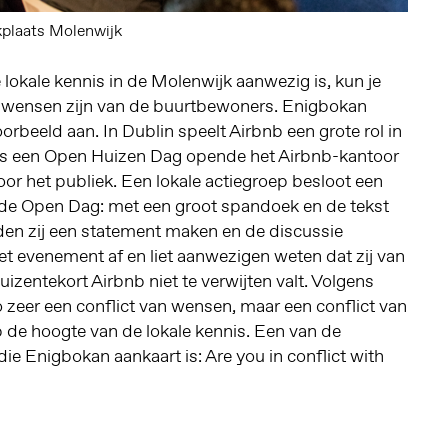
plaats Molenwijk
 lokale kennis in de Molenwijk aanwezig is, kun je
 wensen zijn van de buurtbewoners. Enigbokan
orbeeld aan. In Dublin speelt Airbnb een grote rol in
ens een Open Huizen Dag opende het Airbnb-kantoor
oor het publiek. Een lokale actiegroep besloot een
de Open Dag: met een groot spandoek en de tekst
lden zij een statement maken en de discussie
et evenement af en liet aanwezigen weten dat zij van
izentekort Airbnb niet te verwijten valt. Volgens
o zeer een conflict van wensen, maar een conflict van
op de hoogte van de lokale kennis. Een van de
die Enigbokan aankaart is: Are you in conflict with