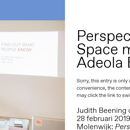
Perspec
Space m
Adeola 
Sorry, this entry is only
convenience, the conten
may click the link to sw
Judith Beening 
28 februari 201
Molenwijk:
Pers