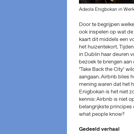
Adeola Enigbokan in Werk
Door te begrijpen welke
ook inspelen op wat de
kaart dit middels een vo
het huizentekort. Tijd
in Dublin haar deuren v
bezoek te brengen aan 
‘Take Back the City’ wi
aangaan. Airbnb blies h
mening waren dat het hu
Enigbokan is het niet z
kennis: Airbnb is niet 
belangrijkste principes 
what people know?
Gedeeld verhaal