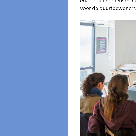
ervoor dat er mensen n
voor de buurtbewoners