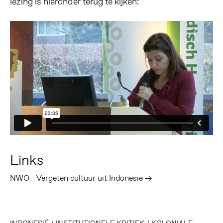
lezing is hieronder terug te kijken:
Links
NWO - Vergeten cultuur uit Indonesië