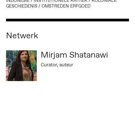
INDONESIË
/
INSTITUTIONELE KRITIEK
/
KOLONIALE
GESCHIEDENIS
/
OMSTREDEN ERFGOED
Netwerk
Mirjam Shatanawi
Curator, auteur