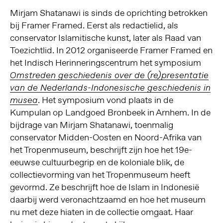
Mirjam Shatanawi is sinds de oprichting betrokken
bij Framer Framed. Eerst als redactielid, als
conservator Islamitische kunst, later als Raad van
Toezichtlid. In 2012 organiseerde Framer Framed en
het Indisch Herinneringscentrum het symposium
Omstreden geschiedenis over de (re)presentatie
van de Nederlands-Indonesische geschiedenis in
. Het symposium vond plaats in de
musea
Kumpulan op Landgoed Bronbeek in Arnhem. In de
bijdrage van Mirjam Shatanawi, toenmalig
conservator Midden-Oosten en Noord-Afrika van
het Tropenmuseum, beschrijft zijn hoe het 19e-
eeuwse cultuurbegrip en de koloniale blik, de
collectievorming van het Tropenmuseum heeft
gevormd. Ze beschrijft hoe de Islam in Indonesië
daarbij werd veronachtzaamd en hoe het museum
nu met deze hiaten in de collectie omgaat. Haar