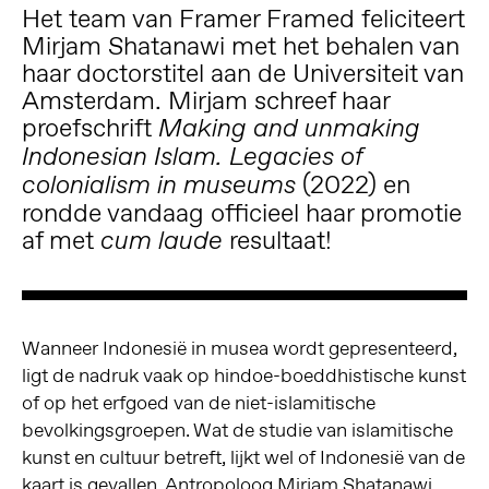
Het team van Framer Framed feliciteert
Mirjam Shatanawi met het behalen van
haar doctorstitel aan de Universiteit van
Amsterdam. Mirjam schreef haar
proefschrift
Making and unmaking
Indonesian Islam. Legacies of
(2022) en
colonialism in museums
rondde vandaag officieel haar promotie
af met
resultaat!
cum laude
Wanneer Indonesië in musea wordt gepresenteerd,
ligt de nadruk vaak op hindoe-boeddhistische kunst
of op het erfgoed van de niet-islamitische
bevolkingsgroepen. Wat de studie van islamitische
kunst en cultuur betreft, lijkt wel of Indonesië van de
kaart is gevallen. Antropoloog Mirjam Shatanawi