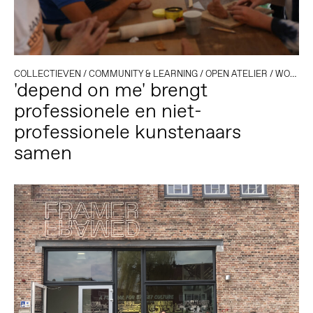
COLLECTIEVEN
/
COMMUNITY & LEARNING
/
OPEN ATELIER
/
WORKSHOP
'depend on me' brengt
professionele en niet-
professionele kunstenaars
samen