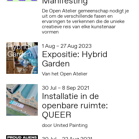
Manifesting
De Open Atelier gemeenschap nodigt je
uit om de verschillende fasen en
ervaringen te verkennen die de unieke
creatieve reis van elke kunstenaar
vormen
1 Aug – 27 Aug 2023
Expositie: Hybrid
Garden
Van het Open Atelier
30 Jul – 8 Sep 2021
Installatie in de
openbare ruimte:
QUEER
door United Painting
30 Jul – 22 Aug 2021