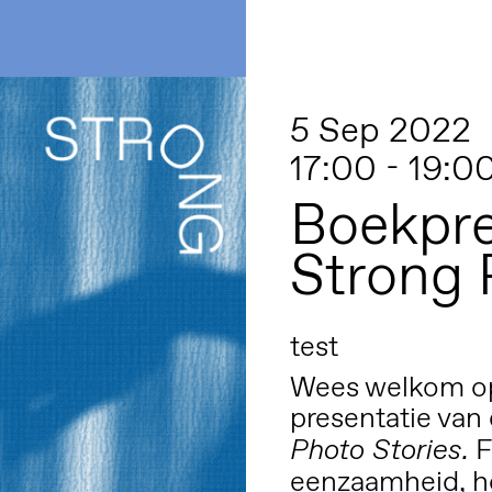
5 Sep 2022
17:00 - 19:0
Boekpre
Strong 
test
Wees welkom op 
presentatie van
F
Photo Stories.
eenzaamheid, h