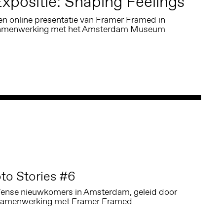
xpositie: Shaping Feelings
en online presentatie van Framer Framed in
amenwerking met het Amsterdam Museum
to Stories #6
ïense nieuwkomers in Amsterdam, geleid door
in samenwerking met Framer Framed