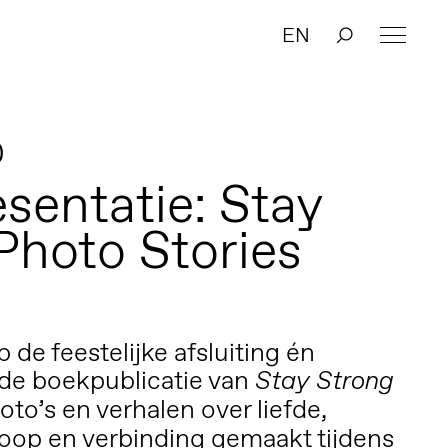
EN
0
sentatie: Stay
Photo Stories
de feestelijke afsluiting én
 de boekpublicatie van
Stay Strong
oto’s en verhalen over liefde,
oop en verbinding gemaakt tijdens