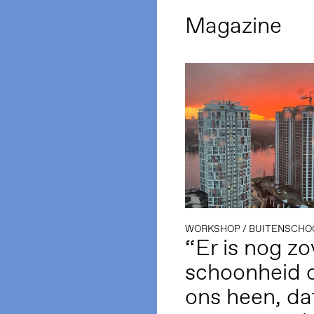
Magazine
WORKSHOP
/
BUITENSCHOOLSE
“Er is nog zo
schoonheid
ons heen, da