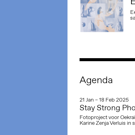
E
E
s
Agenda
21 Jan – 18 Feb 2025
Stay Strong Pho
Fotoproject voor Oekra
Karine Zenja Verluis 