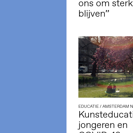
ons om sterk
blijven”
EDUCATIE
/
AMSTERDAM 
Kunsteducati
jongeren en