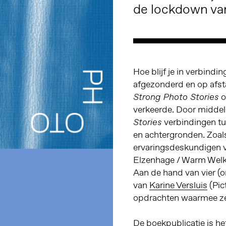
de lockdown va
Hoe blijf je in verbindi
afgezonderd en op afst
o
Strong Photo Stories
verkeerde. Door middel 
verbindingen tu
Stories
en achtergronden. Zoals
ervaringsdeskundigen v
Elzenhage / Warm Welk
Aan de hand van vier (
van
Karine Versluis
(Pic
opdrachten waarmee ze 
De boekpublicatie is he