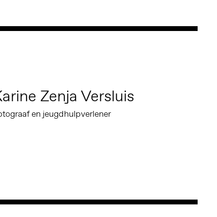
arine Zenja Versluis
otograaf en jeugdhulpverlener