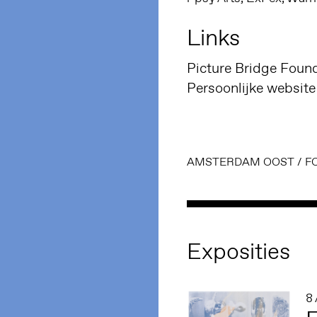
Links
Picture Bridge Foun
Persoonlijke website
AMSTERDAM OOST
/
F
Exposities
8