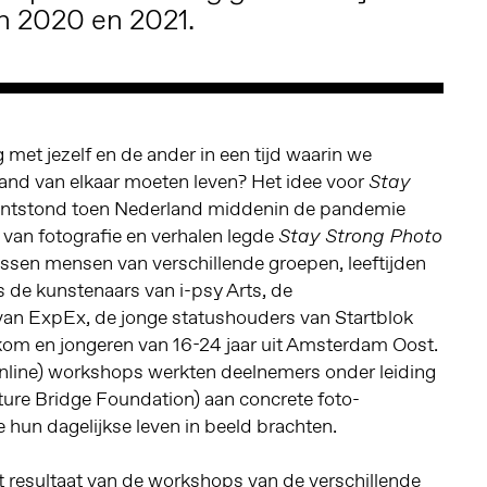
n 2020 en 2021.
ng met jezelf en de ander in een tijd waarin we
and van elkaar moeten leven? Het idee voor
Stay
ntstond toen Nederland middenin de pandemie
van fotografie en verhalen legde
Stay Strong Photo
ssen mensen van verschillende groepen, leeftijden
 de kunstenaars van i-psy Arts, de
an ExpEx, de jonge statushouders van Startblok
om en jongeren van 16-24 jaar uit Amsterdam Oost.
online) workshops werkten deelnemers onder leiding
ture Bridge Foundation) aan concrete foto-
hun dagelijkse leven in beeld brachten.
t resultaat van de workshops van de verschillende