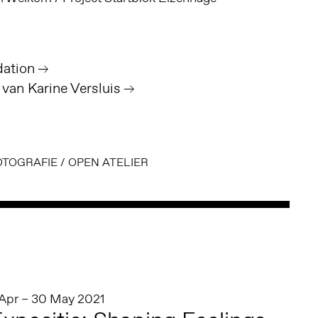
dation
 van Karine Versluis
OTOGRAFIE
/
OPEN ATELIER
 Apr – 30 May 2021