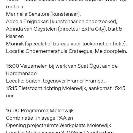
met o.a.
Marinella Senatore (kunstenaar),
Adeola Enigbokan (kunstenaar en onderzoeker),
Adinda van Geystelen (directeur Extra City), bart &
klaar en
Monnik (speculatief bureau voor toekomst en fictie).
Locatie: Ondernemershuis Crataegus, Meidoorplein.
15:00 Verzamelen bij werk van Suat Ögüt aan de
IJpromenade
Locatie: buiten, tegenover Framer Framed.
15:15 Fietstocht richting Molenwijk, aankomst 15:45
uur.
16:00 Programma Molenwijk
Combinatie finissage PAA en
Opening projectruimte Werkplaats Molenwijk
Locatie: Molenaarsweg 3, 1035 EJ Amsterdam.