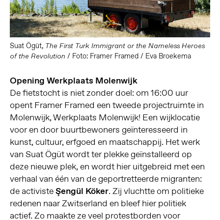
Suat Ögüt,
The First Turk Immigrant or the Nameless Heroes
/ Foto: Framer Framed / Eva Broekema
of the Revolution
Opening Werkplaats Molenwijk
De fietstocht is niet zonder doel: om 16:00 uur
opent Framer Framed een tweede projectruimte in
Molenwijk, Werkplaats Molenwijk! Een wijklocatie
voor en door buurtbewoners geïnteresseerd in
kunst, cultuur, erfgoed en maatschappij. Het werk
van Suat Ögüt wordt ter plekke geïnstalleerd op
deze nieuwe plek, en wordt hier uitgebreid met een
verhaal van één van de geportretteerde migranten:
de activiste
Şengül Köker
. Zij vluchtte om politieke
redenen naar Zwitserland en bleef hier politiek
actief. Zo maakte ze veel protestborden voor