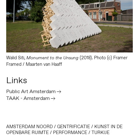
Walid Siti,
(2018). Photo (c) Framer
Monument to the Unsung
Framed / Maarten van Haaff
Links
Public Art Amsterdam
TAAK - Amsterdam
AMSTERDAM NOORD
/
GENTRIFICATIE
/
KUNST IN DE
OPENBARE RUIMTE
/
PERFORMANCE
/
TURKIJE