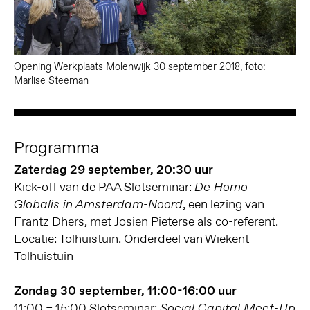
Opening Werkplaats Molenwijk 30 september 2018, foto:
Marlise Steeman
Programma
Zaterdag 29 september,
20:30 uur
Kick-off van de PAA Slotseminar:
De Homo
, een lezing van
Globalis in Amsterdam-Noord
Frantz Dhers, met Josien Pieterse als co-referent.
Locatie: Tolhuistuin. Onderdeel van Wiekent
Tolhuistuin
Zondag 30 september, 11:00-16:00 uur
11:00 – 15:00 Slotseminar:
Social Capital Meet-Up