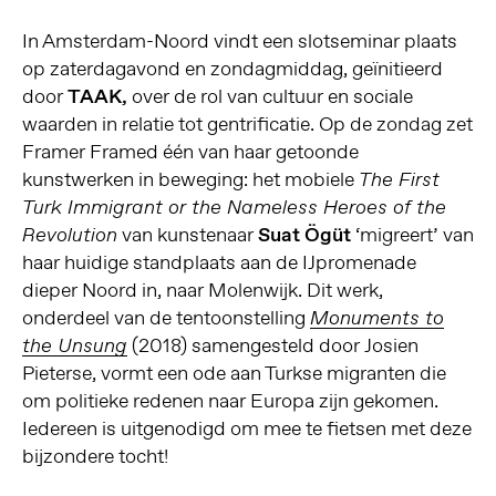
In Amsterdam-Noord vindt een slotseminar plaats
op zaterdagavond en zondagmiddag, geïnitieerd
door
TAAK,
over de rol van cultuur en sociale
waarden in relatie tot gentrificatie. Op de zondag zet
Framer Framed één van haar getoonde
kunstwerken in beweging: het mobiele
The First
Turk Immigrant or the Nameless Heroes of the
van kunstenaar
Suat Ögüt
‘migreert’ van
Revolution
haar huidige standplaats aan de IJpromenade
dieper Noord in, naar Molenwijk. Dit werk,
onderdeel van de tentoonstelling
Monuments to
(2018) samengesteld door Josien
the Unsung
Pieterse, vormt een ode aan Turkse migranten die
om politieke redenen naar Europa zijn gekomen.
Iedereen is uitgenodigd om mee te fietsen met deze
bijzondere tocht!