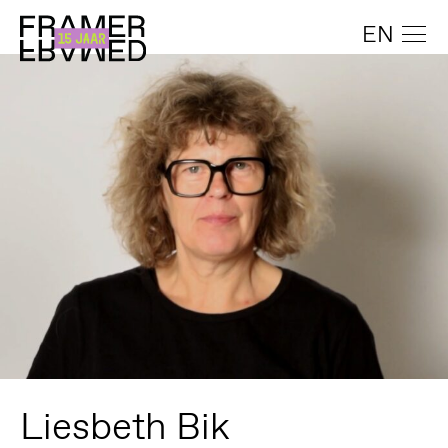
EN
Liesbeth Bik