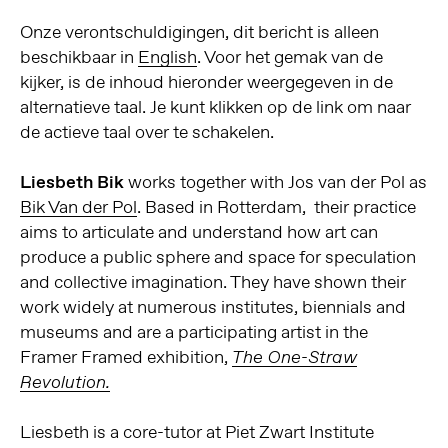
Onze verontschuldigingen, dit bericht is alleen
beschikbaar in
English
. Voor het gemak van de
kijker, is de inhoud hieronder weergegeven in de
alternatieve taal. Je kunt klikken op de link om naar
de actieve taal over te schakelen.
Liesbeth Bik
works together with Jos van der Pol as
Bik Van der Pol
. Based in Rotterdam, their practice
aims to articulate and understand how art can
produce a public sphere and space for speculation
and collective imagination. They have shown their
work widely at numerous institutes, biennials and
museums and are a participating artist in the
Framer Framed exhibition,
The One-Straw
Revolution.
Liesbeth is a core-tutor at Piet Zwart Institute