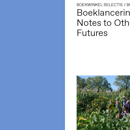
BOEKWINKEL SELECTIE
/
B
Boeklancerin
Notes to Oth
Futures