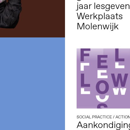
jaar lesgeven
Werkplaats
Molenwijk
SOCIAL PRACTICE
/
ACTIO
Aankondigin