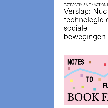
EXTRACTIVISME
/
ACTION
Verslag: Nuc
technologie 
sociale
bewegingen