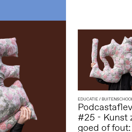
EDUCATIE
/
BUITENSCHOOLSE 
Podcastaflev
#25 - Kunst 
goed of fout: