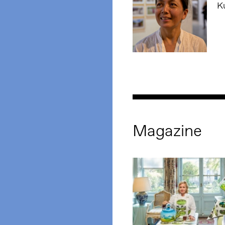
K
Magazine