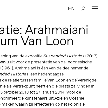
EN
atie: Arahmaiani
eum Van Loon
ening van de expositie
(2013)
Suspended Histories
oon
u uit voor de presentatie van de Indonesische
i
(1961). Arahmaiani is één van de deelnemende
, een hedendaagse
nded Histories
e de relatie tussen familie Van Loon en de Verenigde
 als vertrekpunt heeft en die plaats zal vinden in
oktober 2013 tot 27 januari 2014. Voor de
erenommeerde kunstenaars uit Azië en Oceanië
maken waarin zij reflecteren op het koloniale