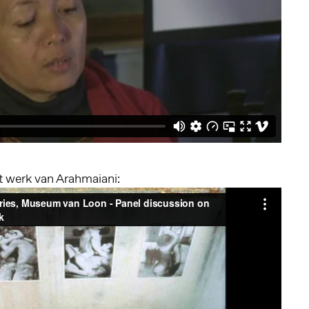
t werk van Arahmaiani: