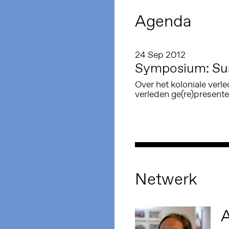
Agenda
24 Sep 2012
Symposium: Sus
Over het koloniale verl
verleden ge(re)presen
Netwerk