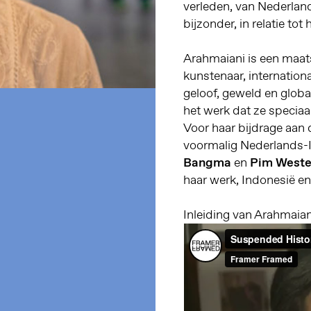
verleden, van Nederland
bijzonder, in relatie to
Arahmaiani is een maat
kunstenaar, internation
geloof, geweld en global
het werk dat ze speciaa
Voor haar bijdrage aan de
voormalig Nederlands-I
Bangma
en
Pim West
haar werk, Indonesië en
Inleiding van Arahmaian