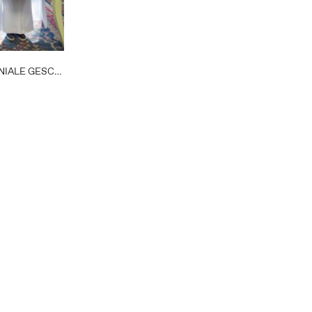
LE GESCHIEDENIS
Altijd op de hoogte via social media