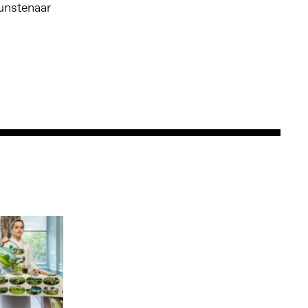
unstenaar