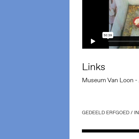
Links
Museum Van Loon -
GEDEELD ERFGOED
/
I