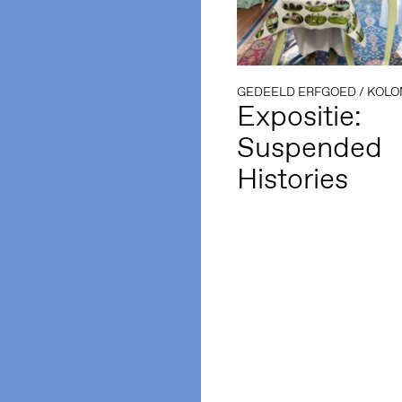
GEDEELD ERFGOED
/
KOLONIA
Expositie:
Suspended
Histories