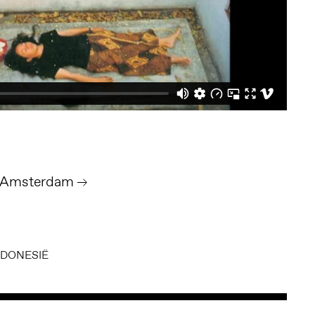
 Amsterdam
NDONESIË