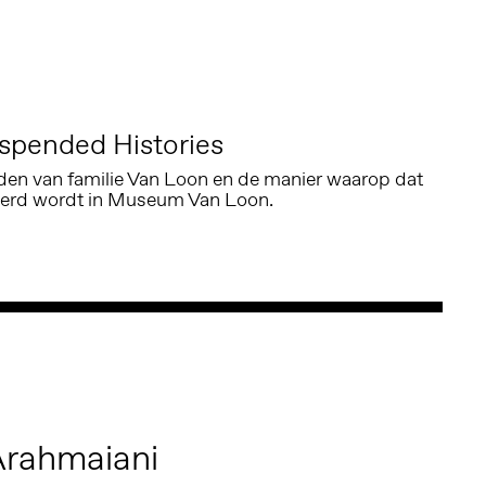
pended Histories
eden van familie Van Loon en de manier waarop dat
teerd wordt in Museum Van Loon.
Arahmaiani