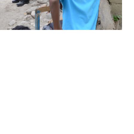
Altijd op de hoogte via social media