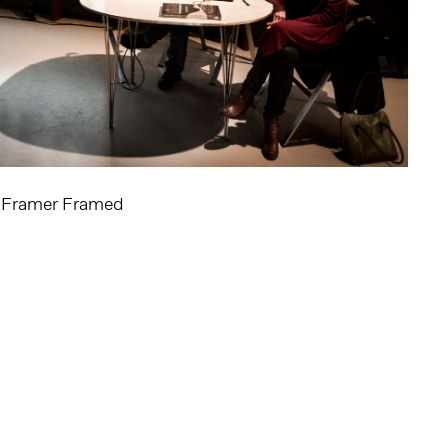
, Framer Framed