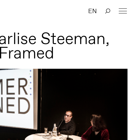
EN
arlise Steeman,
 Framed