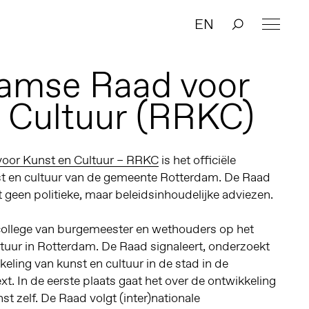
EN
amse Raad voor
 Cultuur (RRKC)
oor Kunst en Cultuur – RRKC
is het officiële
t en cultuur van de gemeente Rotterdam. De Raad
t geen politieke, maar beleidsinhoudelijke adviezen.
college van burgemeester en wethouders op het
tuur in Rotterdam. De Raad signaleert, onderzoekt
keling van kunst en cultuur in de stad in de
t. In de eerste plaats gaat het over de ontwikkeling
t zelf. De Raad volgt (inter)nationale