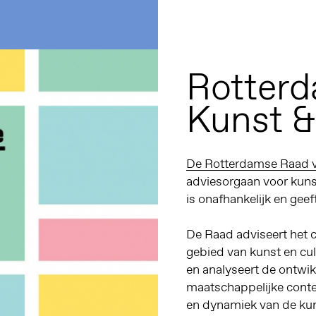
Rotterd
Kunst &
De Rotterdamse Raad v
adviesorgaan voor kuns
is onafhankelijk en geef
De Raad adviseert het 
gebied van kunst en cul
en analyseert de ontwik
maatschappelijke contex
en dynamiek van de kuns