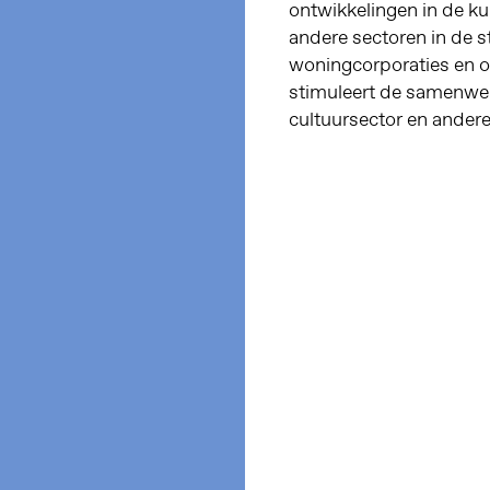
ontwikkelingen in de kun
andere sectoren in de st
woningcorporaties en o
stimuleert de samenwer
cultuursector en andere