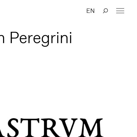
EN
 Peregrini