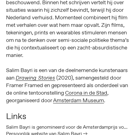
beschouwend. Binnen het schrijven vertelt hij over
situaties waarin hij zichzelf bevindt, terwijl hij door
Nederland verhuisd. Momenteel combineert hij film
met verhalen over wat hem maar opvalt. Zijn films,
tekeningen, prints en wearables stimuleren mensen
om na te denken over semi-sociale politieke thema’s
die hij contextualiseert op een zacht-absurdistische
manier.
Salim Bayri is een van de deelnemende kunstenaars
aan
(2020), samengesteld door
Drawing Stories
Framer Framed en gepresenteerd als onderdeel van
de online tentoonstelling
Corona in de Stad
,
georganiseerd door
Amsterdam Museum
.
Links
Salim Bayri is genomineerd voor de Amsterdamprijs voor de Kunst
Persoonlijk website van Salim Bayri