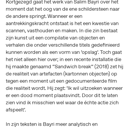
Kortgezegd gaat het werk van Salim Bayri over het
moment dat het oog van de ene schildersteen naar
de andere springt. Wanneer er een
aantrekkingskracht ontstaat is het een kwestie van
scannen, vasthouden en maken. In die zin bestaat
zijn kunst uit een compilatie van objecten en
verhalen die onder verschillende titels gedefinieerd
kunnen worden als een vorm van ‘opslag’. Toch gaat
het niet alleen hier over; in een recente installatie die
hij maakte genaamd “Sandwich break” (2018) zet hij
de realiteit van artefacten (kartonnen objecten) op
tegen een moment uit een gedocumenteerde film
die realiteit wordt. Hij zegt: ‘Ik wil uitzoeken wanneer
er een dood moment plaatsvindt. Door dit te laten
zien vind ik misschien wel waar de échte actie zich
afspeelt’.
In zijn teksten is Bayri meer analytisch en