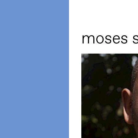
moses s