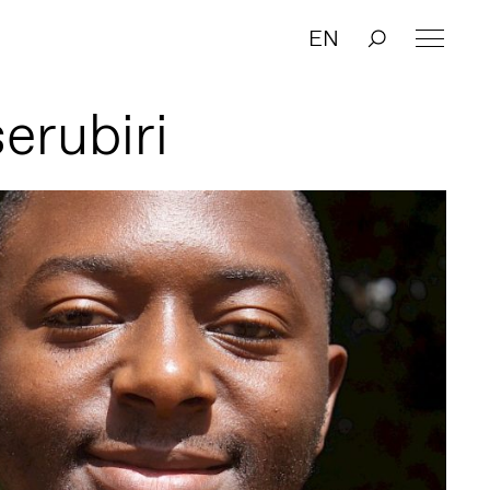
EN
erubiri