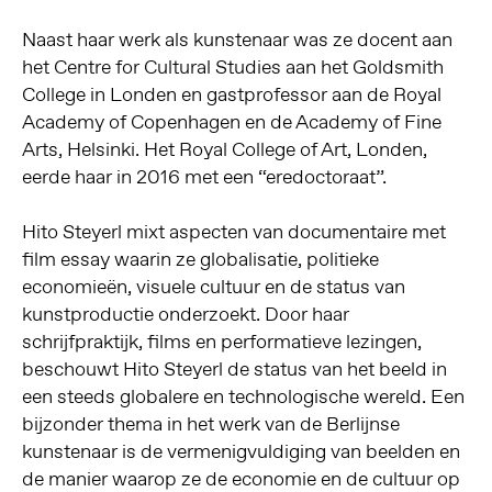
Naast haar werk als kunstenaar was ze docent aan
het Centre for Cultural Studies aan het Goldsmith
College in Londen en gastprofessor aan de Royal
Academy of Copenhagen en de Academy of Fine
Arts, Helsinki. Het Royal College of Art, Londen,
eerde haar in 2016 met een “eredoctoraat”.
Hito Steyerl mixt aspecten van documentaire met
film essay waarin ze globalisatie, politieke
economieën, visuele cultuur en de status van
kunstproductie onderzoekt. Door haar
schrijfpraktijk, films en performatieve lezingen,
beschouwt Hito Steyerl de status van het beeld in
een steeds globalere en technologische wereld. Een
bijzonder thema in het werk van de Berlijnse
kunstenaar is de vermenigvuldiging van beelden en
de manier waarop ze de economie en de cultuur op