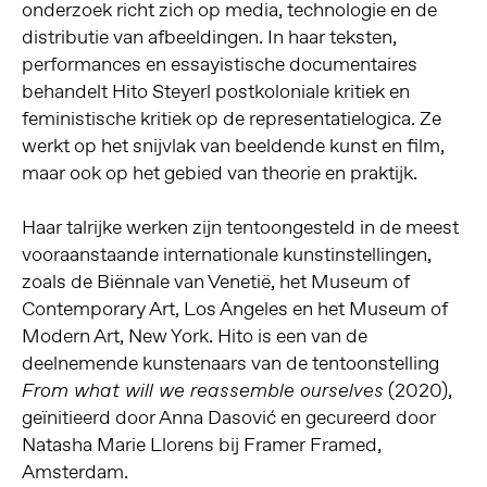
onderzoek richt zich op media, technologie en de
distributie van afbeeldingen. In haar teksten,
performances en essayistische documentaires
behandelt Hito Steyerl postkoloniale kritiek en
feministische kritiek op de representatielogica. Ze
werkt op het snijvlak van beeldende kunst en film,
maar ook op het gebied van theorie en praktijk.
Haar talrijke werken zijn tentoongesteld in de meest
vooraanstaande internationale kunstinstellingen,
zoals de Biënnale van Venetië, het Museum of
Contemporary Art, Los Angeles en het Museum of
Modern Art, New York. Hito is een van de
deelnemende kunstenaars van de tentoonstelling
(2020),
From what will we reassemble ourselves
geïnitieerd door Anna Dasović en gecureerd door
Natasha Marie Llorens bij Framer Framed,
Amsterdam.