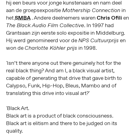
hij een beurs voor jonge kunstenaars en nam deel
aan de groepsexpositie
in
Mothership Connection
het
SMBA
. Andere deelnemers waren
Chris Ofili
en
. In 1997 had
The Black Audio Film Collective
Grantsaan zijn eerste solo expositie in Middelburg.
Hij werd genomineerd voor de
en
NPS Cultuurprijs
won de
in 1998.
Charlotte Köhler prijs
Isn’t there anyone out there genuinely hot for the
real black thing? And am I, a black visual artist,
capable of generating that drive that gave birth to
Calypso, Funk, Hip-Hop, Bleus, Mambo and of
translating this drive into visual art?
Black Art.
Black art is a product of black consciousness.
Black art is elitism and there to be judged on its
quality.