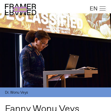
EN
Dr. Wonu Veys
Fanny Wonu Veys