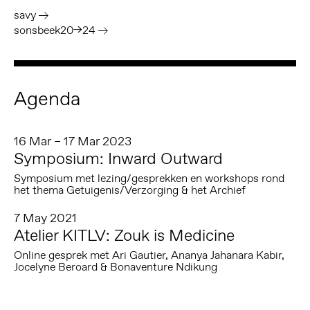
savy
sonsbeek20→24
Agenda
16 Mar – 17 Mar 2023
Symposium: Inward Outward
Symposium met lezing/gesprekken en workshops rond
het thema Getuigenis/Verzorging & het Archief
7 May 2021
Atelier KITLV: Zouk is Medicine
Online gesprek met Ari Gautier, Ananya Jahanara Kabir,
Jocelyne Beroard & Bonaventure Ndikung