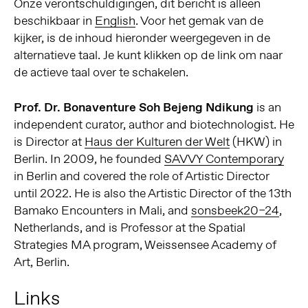
Onze verontschuldigingen, dit bericht is alleen
beschikbaar in
English
. Voor het gemak van de
kijker, is de inhoud hieronder weergegeven in de
alternatieve taal. Je kunt klikken op de link om naar
de actieve taal over te schakelen.
Prof. Dr. Bonaventure Soh Bejeng Ndikung
is an
independent curator, author and biotechnologist. He
is Director at
Haus der Kulturen der Welt
(HKW) in
Berlin. In 2009, he founded
SAVVY Contemporary
in Berlin and covered the role of Artistic Director
until 2022. He is also the Artistic Director of the 13th
Bamako Encounters in Mali, and
sonsbeek20–24
,
Netherlands, and is Professor at the Spatial
Strategies MA program, Weissensee Academy of
Art, Berlin.
Links