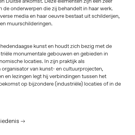
en Duitse afkomst. Deze elementen zijn een zeer
n de onderwerpen die zij behandelt in haar werk.
rse media en haar oeuvre bestaat uit schilderijen,
 en muurschilderingen.
r hedendaagse kunst en houdt zich bezig met de
striële monumentale gebouwen en gebieden in
omische locaties. In zijn praktijk als
organisator van kunst- en cultuurprojecten,
 en lezingen legt hij verbindingen tussen het
oekomst op bijzondere (industriële) locaties of in de
iedenis