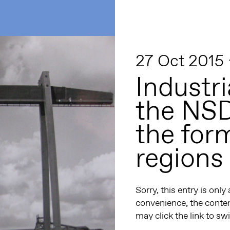
27 Oct 2015
Industri
the NS
the for
regions
Sorry, this entry is only
convenience, the conten
may click the link to sw