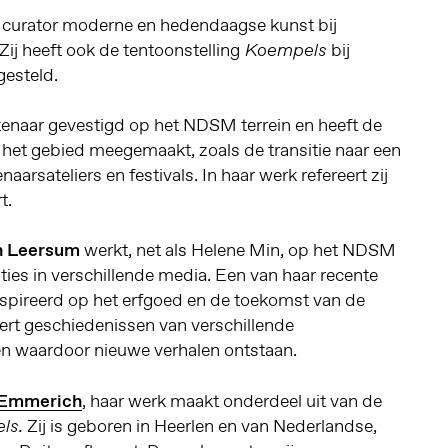
r curator moderne en hedendaagse kunst bij
j heeft ook de tentoonstelling
bij
Koempels
esteld.
tenaar gevestigd op het NDSM terrein en heeft de
 het gebied meegemaakt, zoals de transitie naar een
arsateliers en festivals. In haar werk refereert zij
t.
n Leersum
werkt, net als Helene Min, op het NDSM
aties in verschillende media. Een van haar recente
eïnspireerd op het erfgoed en de toekomst van de
ert geschiedenissen van verschillende
en waardoor nieuwe verhalen ontstaan.
 Emmerich
, haar werk maakt onderdeel uit van de
Zij is geboren in Heerlen en van Nederlandse,
ls.