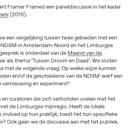
ert Framer Framed een paneldiscussie in het kader
(2015).
els
we een vergelijking tussen twee gebieden met een
 de NDSM in Amsterdam-Noord en het Limburgse
 gesprek is onderdeel van de
Maand van de
 jaar als thema ‘Tussen Droom en Daad’. We sluiten
ema met de volgende vraag: Op welke wijze kunnen
leden en/of de geschiedenis van de NDSM-werf een
le vernieuwing en experiment?
s en curatoren die zich verbonden voelen met het
t de Limburgse mijnregio. Heeft de lokale
s invloed op hun praktijk; biedt het hun specifieke
n? Ook gaan we de discussie aan met het publiek.