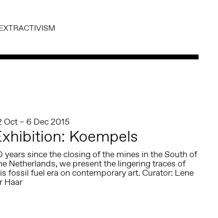
EXTRACTIVISM
2 Oct – 6 Dec 2015
xhibition: Koempels
 years since the closing of the mines in the South of
e Netherlands, we present the lingering traces of
is fossil fuel era on contemporary art. Curator: Lene
r Haar