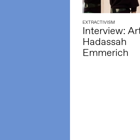
EXTRACTIVISM
Interview: Art
Hadassah
Emmerich