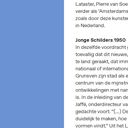
Lataster, Pierre van So
verder als ‘Amsterdamse
zoals door deze kunste
in Nederland.
Jonge Schilders 1950
In dezelfde voordracht 
toevallig dat dit nieuw
te land geraakt, dat im
nationaal of internation
Grunsven zijn stad als
centrum van de mijnstre
ontwikkelingen met nam
is. In de inleiding van 
Jaffé, onderdirecteur 
gedachte voort: “(…) D
duidelijk te maken, hoe
vormen vindt.” Uit het