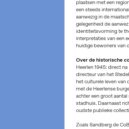
plaatsen met een region
een steeds internationa
aanwezig in de maatscha
gelegenheid de aanwez
identiteitsvorming te t
interpretaties van een 
huidige bewoners van d
Over de historische c
Heerlen 1945: direct n
directeur van het Sted
het culturele leven van 
met de Heerlense burge
achter een groot aanta
stadhuis. Daarnaast ric
oudste publieke collect
Zoals Sandberg de CoBr