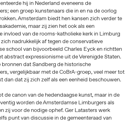
enteerde hij in Nederland eveneens de
; een groep kunstenaars die in en na de oorlog
rokken. Amsterdam biedt hen kansen zich verder te
sakademie, maar zij zien het ook als een
de invloed van de rooms-katholieke kerk in Limburg
n zich nadrukkelijk af tegen de conservatieve
tse school van bijvoorbeeld Charles Eyck en richtten
t abstract expressionisme uit de Verenigde Staten.
 bronnen dat Sandberg de historische
, vergelijkbaar met de CoBrA-groep, veel meer tot
 dan dat zij zich zelf als een eenheid beschouwen.
tot de canon van de hedendaagse kunst, maar in de
n zeventig worden de Amsterdamse Limburgers als
en zij voor de nodige ophef. Ger Latasters werk
elfs punt van discussie in de gemeenteraad van