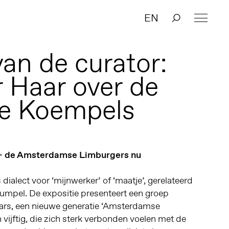
EN
an de curator:
r Haar over de
ie Koempels
– de Amsterdamse Limburgers nu
dialect voor ‘mijnwerker’ of ‘maatje’, gerelateerd
umpel. De expositie presenteert een groep
rs, een nieuwe generatie ‘Amsterdamse
 vijftig, die zich sterk verbonden voelen met de