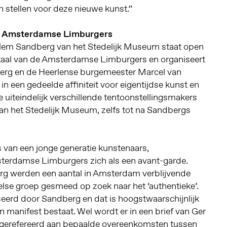
 stellen voor deze nieuwe kunst.”
e Amsterdamse Limburgers
llem Sandberg van het Stedelijk Museum staat open
rstaal van de Amsterdamse Limburgers en organiseert
erg en de Heerlense burgemeester Marcel van
in een gedeelde affiniteit voor eigentijdse kunst en
die uiteindelijk verschillende tentoonstellingsmakers
aan het Stedelijk Museum, zelfs tot na Sandbergs
 van een jonge generatie kunstenaars,
terdamse Limburgers zich als een avant-garde.
g werden een aantal in Amsterdam verblijvende
lse groep gesmeed op zoek naar het ‘authentieke’.
eerd door Sandberg en dat is hoogstwaarschijnlijk
 manifest bestaat. Wel wordt er in een brief van Ger
 gerefereerd aan bepaalde overeenkomsten tussen