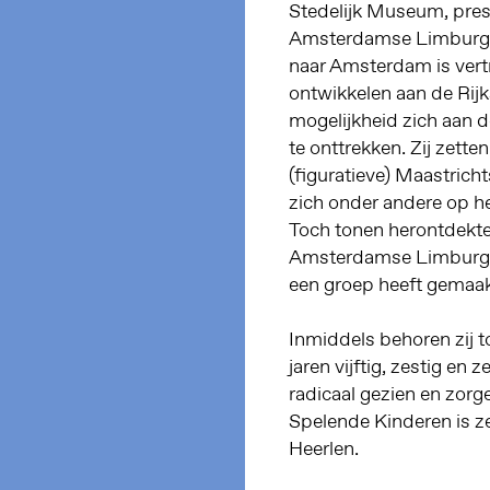
Stedelijk Museum, pres
Amsterdamse Limburgers
naar Amsterdam is vert
ontwikkelen aan de Rijk
mogelijkheid zich aan 
te onttrekken. Zij zette
(figuratieve) Maastrich
zich onder andere op he
Toch tonen herontdekte
Amsterdamse Limburgers
een groep heeft gemaakt
Inmiddels behoren zij 
jaren vijftig, zestig e
radicaal gezien en zorg
Spelende Kinderen is z
Heerlen.