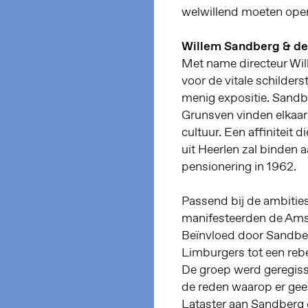
welwillend moeten open
Willem Sandberg & d
Met name directeur Wi
voor de vitale schilde
menig expositie. Sandb
Grunsven vinden elkaar 
cultuur. Een affiniteit 
uit Heerlen zal binden 
pensionering in 1962.
Passend bij de ambities
manifesteerden de Ams
Beïnvloed door Sandber
Limburgers tot een rebe
De groep werd geregiss
de reden waarop er geen
Lataster aan Sandberg