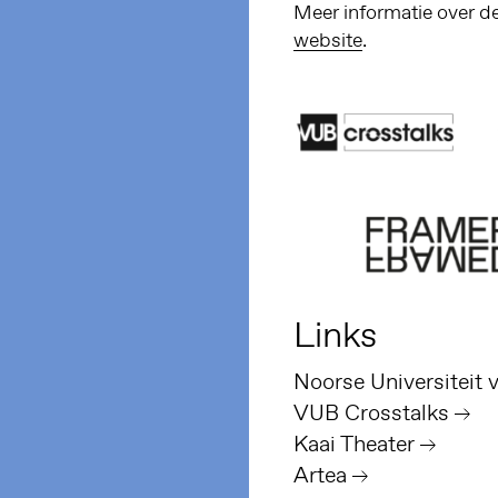
Meer informatie over d
website
.
Links
Noorse Universiteit
VUB Crosstalks
Kaai Theater
Artea