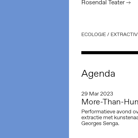
Rosendal Teater
ECOLOGIE
/
EXTRACTIV
Agenda
29 Mar 2023
More-Than-Hum
Performatieve avond ov
extractie met kunsten
Georges Senga.