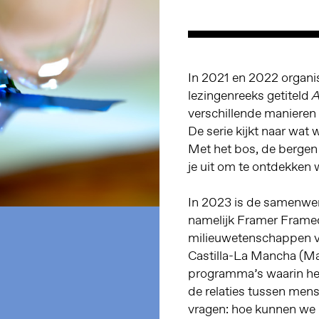
In 2021 en 2022 organ
lezingenreeks getiteld
A
verschillende manieren 
De serie kijkt naar wa
Met het bos, de bergen
je uit om te ontdekken w
In 2023 is de samenwer
namelijk Framer Frame
milieuwetenschappen 
Castilla-La Mancha (Mad
programma’s waarin he
de relaties tussen men
vragen: hoe kunnen we n