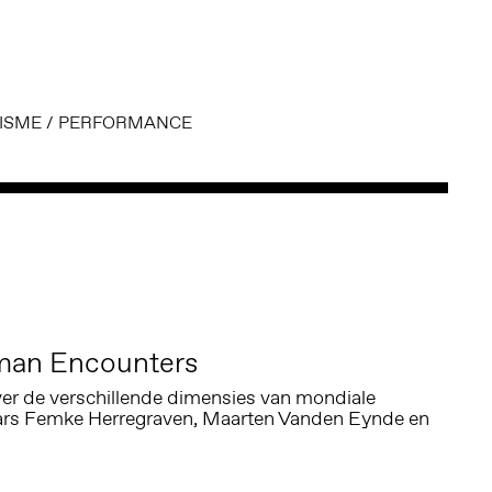
ISME
/
PERFORMANCE
an Encounters
er de verschillende dimensies van mondiale
aars Femke Herregraven, Maarten Vanden Eynde en