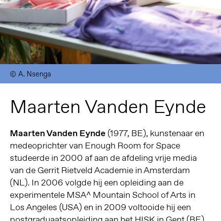
© A. Nsenga
Maarten Vanden Eynde
Maarten Vanden Eynde
(1977, BE), kunstenaar en
medeoprichter van Enough Room for Space
studeerde in 2000 af aan de afdeling vrije media
van de Gerrit Rietveld Academie in Amsterdam
(NL). In 2006 volgde hij een opleiding aan de
experimentele MSA^ Mountain School of Arts in
Los Angeles (USA) en in 2009 voltooide hij een
postgraduaatsopleiding aan het HISK in Gent (BE)